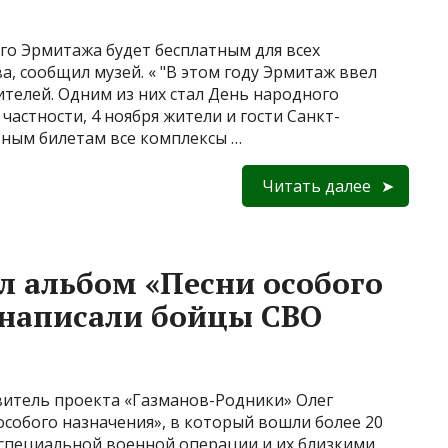
го Эрмитажа будет бесплатным для всех
а, сообщил музей. « "В этом году Эрмитаж ввел
ителей. Одним из них стал День народного
частности, 4 ноября жители и гости Санкт-
тным билетам все комплексы …
Читать далее
л альбом «Песни особого
 написали бойцы СВО
итель проекта «Газманов-Родники» Олег
собого назначения», в который вошли более 20
специальной военной операции и их близкими.