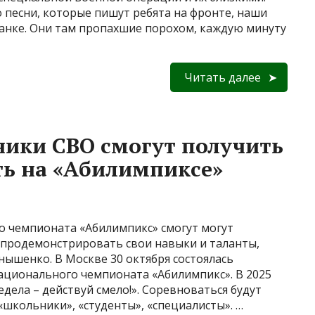
о песни, которые пишут ребята на фронте, наши
анке. Они там пропахшие порохом, каждую минуту
Читать далее
ики СВО смогут получить
ть на «Абилимпиксе»
о чемпионата «Абилимпикс» смогут могут
 продемонстрировать свои навыки и таланты,
ышенко. В Москве 30 октября состоялась
ционального чемпионата «Абилимпикс». В 2025
дела – действуй смело!». Соревноваться будут
«школьники», «студенты», «специалисты». …