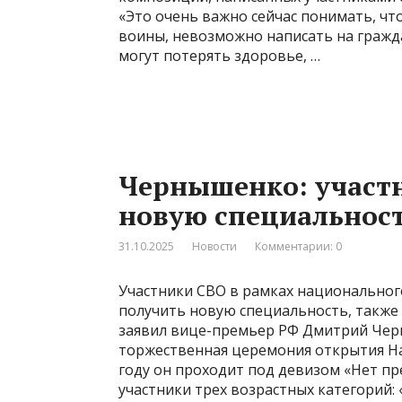
«Это очень важно сейчас понимать, чт
воины, невозможно написать на гражд
могут потерять здоровье, …
Чернышенко: участн
новую специальнос
31.10.2025
Новости
Комментарии: 0
Участники СВО в рамках национальног
получить новую специальность, также
заявил вице-премьер РФ Дмитрий Черн
торжественная церемония открытия На
году он проходит под девизом «Нет пре
участники трех возрастных категорий: 