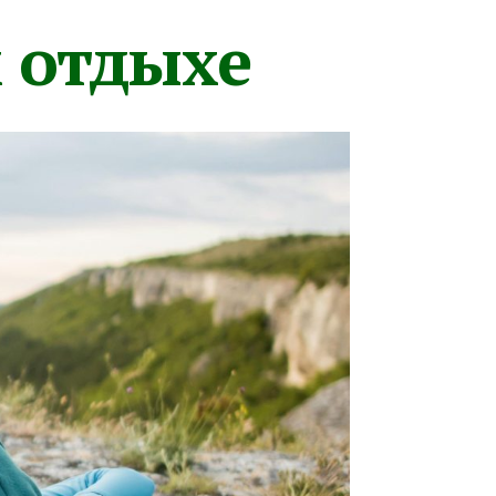
м отдыхе