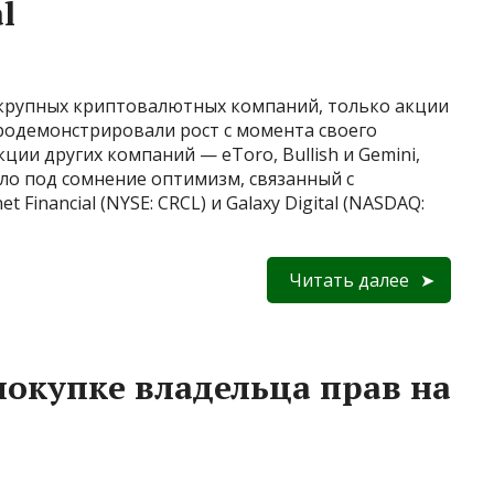
l
 крупных криптовалютных компаний, только акции
tal продемонстрировали рост с момента своего
ии других компаний — eToro, Bullish и Gemini,
ило под сомнение оптимизм, связанный с
 Financial (NYSE: CRCL) и Galaxy Digital (NASDAQ:
Читать далее
 покупке владельца прав на