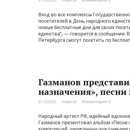
31.10.2025
Новости
Комментарии: 0
Вход во все комплексы Государственно
посетителей в День народного единств
новые бесплатные дни для своих посет
единства", — говорится в сообщении. В 
Петербурга смогут посетить по беспла
Газманов представи
назначения», песни
31.10.2025
Новости
Комментарии: 0
Народный артист РФ, идейный вдохнов
Газманов презентовал альбом «Песни о
композиций, написанных участниками 