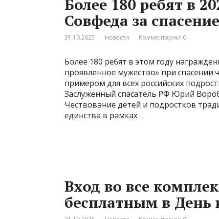
Более 180 ребят в 2
Совфеда за спасени
31.10.2025
Новости
Комментарии: 0
Более 180 ребят в этом году награжд
проявленное мужество» при спасении ч
примером для всех российских подростк
Заслуженный спасатель РФ Юрий Вороб
Чествование детей и подростков трад
единства в рамках …
Вход во все компле
бесплатным в День 