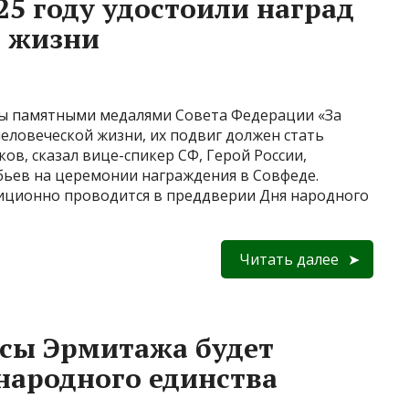
025 году удостоили наград
е жизни
ены памятными медалями Совета Федерации «За
еловеческой жизни, их подвиг должен стать
ов, сказал вице-спикер СФ, Герой России,
ьев на церемонии награждения в Совфеде.
иционно проводится в преддверии Дня народного
Читать далее
ксы Эрмитажа будет
народного единства