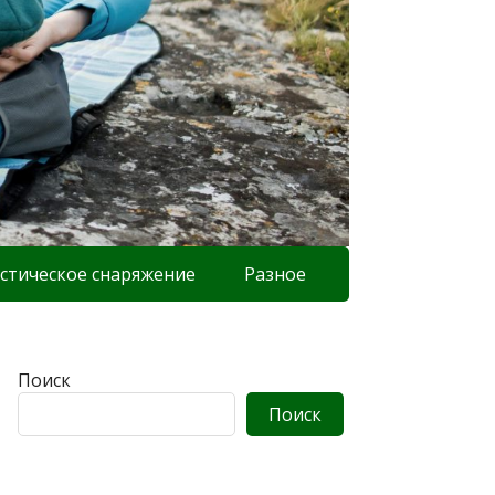
стическое снаряжение
Разное
Поиск
Поиск