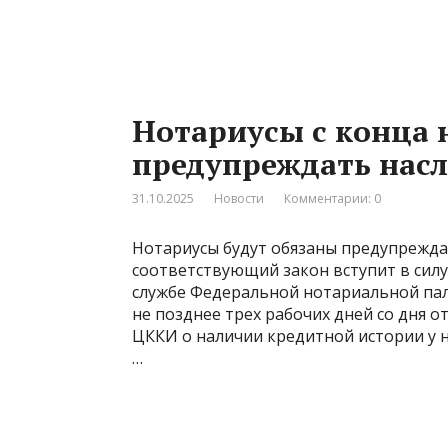
Нотариусы с конца 
предупреждать насл
31.10.2025
Новости
Комментарии: 0
Нотариусы будут обязаны предупрежда
соответствующий закон вступит в силу
службе Федеральной нотариальной пал
не позднее трех рабочих дней со дня 
ЦККИ о наличии кредитной истории у н
…