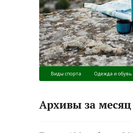
Виды спорта
Одежда и обувь
Архивы за месяц 