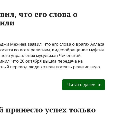
ил, что его слова о
зили
джи Межиев заявил, что его слова о врагах Аллаха
носятся ко всем религиям, видеообращение муфтия
вного управления мусульман Чеченской
нил, что 20 октября вышла передача на
нсный перевод люди хотели посеять религиозную
Читать далее
 принесло успех только