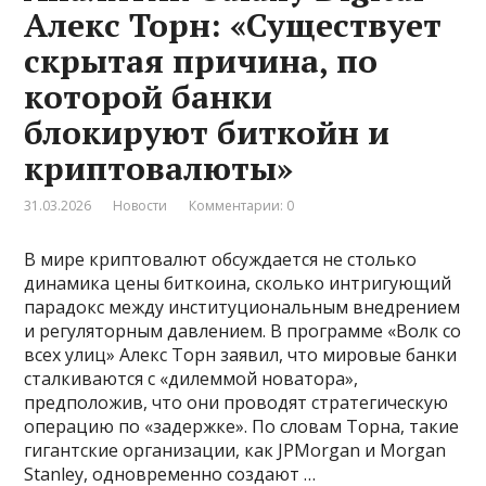
Алекс Торн: «Существует
скрытая причина, по
которой банки
блокируют биткойн и
криптовалюты»
31.03.2026
Новости
Комментарии: 0
В мире криптовалют обсуждается не столько
динамика цены биткоина, сколько интригующий
парадокс между институциональным внедрением
и регуляторным давлением. В программе «Волк со
всех улиц» Алекс Торн заявил, что мировые банки
сталкиваются с «дилеммой новатора»,
предположив, что они проводят стратегическую
операцию по «задержке». По словам Торна, такие
гигантские организации, как JPMorgan и Morgan
Stanley, одновременно создают …