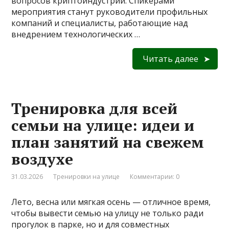
вопросов криптоиндустрии. Спикерами
мероприятия станут руководители профильных
компаний и специалисты, работающие над
внедрением технологических …
Читать далее
Тренировка для всей
семьи на улице: идеи и
план занятий на свежем
воздухе
31.03.2026
Тренировки на улице
Комментарии: 0
Лето, весна или мягкая осень — отличное время,
чтобы вывести семью на улицу не только ради
прогулок в парке, но и для совместных