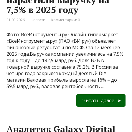
нарастили выручку на
7,5% в 2025 году
31.03.2026
Новости
Комментарии: 0
Фото: ВсеИнструменты.ру Онлайн-гипермаркет
«ВсеИнструменты.ру» (ПАО «ВИ.ру») объявляет
финансовые результаты по МСФО за 12 месяцев
2025 года.Выручка компании увеличилась на 7,5%
год к году – до 182,9 млрд руб. Доля B2B в
товарной выручке составила 75,2%. В России за
четыре года закрылся каждый десятый DIY-
магазин Валовая прибыль выросла на 16% – до
59,5 млрд руб., валовая рентабельность …
Читать далее
Аналитик Galaxy Digital