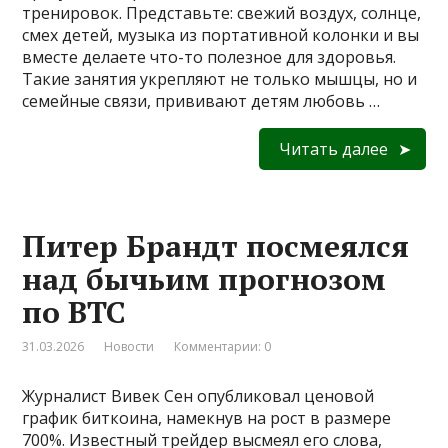
тренировок. Представьте: свежий воздух, солнце,
смех детей, музыка из портативной колонки и вы
вместе делаете что-то полезное для здоровья.
Такие занятия укрепляют не только мышцы, но и
семейные связи, прививают детям любовь …
Читать далее
Питер Брандт поcмеялся
над бычьим прогнозом
по BTC
31.03.2026
Новости
Комментарии: 0
Журналист Вивек Сен опубликовал ценовой
график биткоина, намекнув на рост в размере
700%. Известный трейдер высмеял его слова,