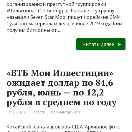
организованной преступной группировки
«Чильсонпа» (Chilseongpa). Раньше эту группу
называли Seven Star Mob, пишут корейские СМИ.
Судя про материалам дела, в июле 2019 года Ким
получил биткоины от …
Читать далее
«ВТБ Мои Инвестиции»
ожидает доллар по 84,6
рубля, юань — по 12,2
рубля в среднем по году
31.03.2026
Новости
Комментарии: 0
Китайский юань и доллары США. Архивное фото