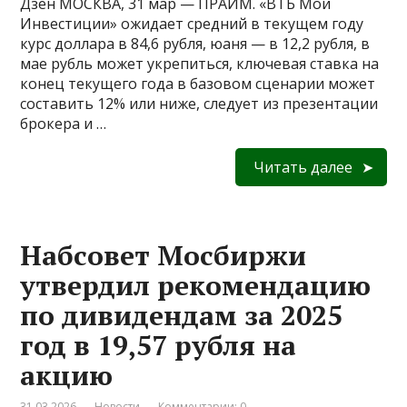
Дзен МОСКВА, 31 мар — ПРАЙМ. «ВТБ Мои
Инвестиции» ожидает средний в текущем году
курс доллара в 84,6 рубля, юаня — в 12,2 рубля, в
мае рубль может укрепиться, ключевая ставка на
конец текущего года в базовом сценарии может
составить 12% или ниже, следует из презентации
брокера и …
Читать далее
Набсовет Мосбиржи
утвердил рекомендацию
по дивидендам за 2025
год в 19,57 рубля на
акцию
31.03.2026
Новости
Комментарии: 0