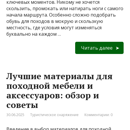
ключевых моментов. Никому не хочется
скользить, промокать или натирать ноги с самого
начала маршрута. Особенно сложно подобрать
обувь для походов в мокрую и скользкую
местность, где условия могут изменяться
буквально на каждом …
Читать далее
Лучшие материалы для
походной мебели и
аксессуаров: обзор и
советы
30.06.2025
Туристическое снаряжение
Комментарии: 0
Введение в выбор материалов для походной