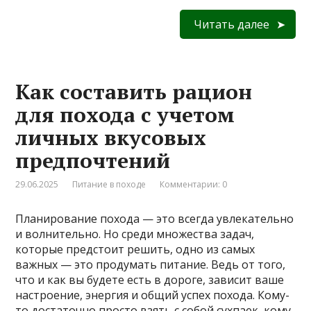
Читать далее
Как составить рацион
для похода с учетом
личных вкусовых
предпочтений
29.06.2025
Питание в походе
Комментарии: 0
Планирование похода — это всегда увлекательно
и волнительно. Но среди множества задач,
которые предстоит решить, одно из самых
важных — это продумать питание. Ведь от того,
что и как вы будете есть в дороге, зависит ваше
настроение, энергия и общий успех похода. Кому-
то достаточно просто взять с собой сухпаек, кому-