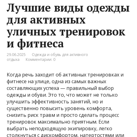
Лучшие виды одежды
для активных
уличных тренировок
и фитнеса
29.06.2025
Одежда и обувь для активного
отдыха
Комментарии: 0
Когда речь заходит об активных тренировках и
фитнесе на улице, одна из самых важных
составляющих успеха — правильный выбор
одежды и обуви. Это то, что может не только
улучшить эффективность занятий, но и
существенно повысить уровень комфорта,
снизить риск травм и просто сделать процесс
тренировок максимально приятным. Если
выбрать неподходящую экипировку, легко
столкнуться с дискомфортом, натертостями или