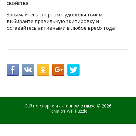
свойства.
Занимайтесь спортом с удовольствием,
выбирайте правильную экипировку и
оставайтесь активными в любое время года!
Сайт о спорте и активном отдыхе
© 2026
Тема от
WP Puzzle