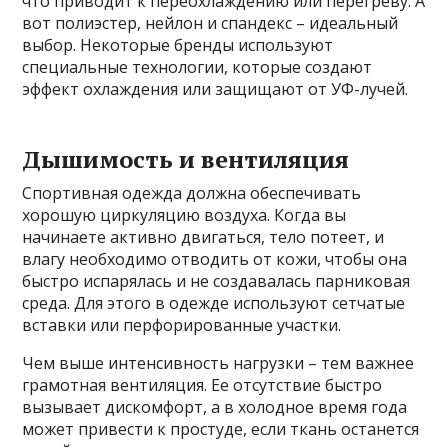
что приводит к переохлаждению или перегреву. А
вот полиэстер, нейлон и спандекс – идеальный
выбор. Некоторые бренды используют
специальные технологии, которые создают
эффект охлаждения или защищают от УФ-лучей.
Дышимость и вентиляция
Спортивная одежда должна обеспечивать
хорошую циркуляцию воздуха. Когда вы
начинаете активно двигаться, тело потеет, и
влагу необходимо отводить от кожи, чтобы она
быстро испарялась и не создавалась парниковая
среда. Для этого в одежде используют сетчатые
вставки или перфорированные участки.
Чем выше интенсивность нагрузки – тем важнее
грамотная вентиляция. Ее отсутствие быстро
вызывает дискомфорт, а в холодное время года
может привести к простуде, если ткань останется