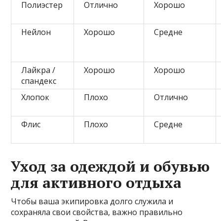
Полиэстер
Отлично
Хорошо
Нейлон
Хорошо
Средне
Лайкра /
Хорошо
Хорошо
спандекс
Хлопок
Плохо
Отлично
Флис
Плохо
Средне
Уход за одеждой и обувью
для активного отдыха
Чтобы ваша экипировка долго служила и
сохраняла свои свойства, важно правильно