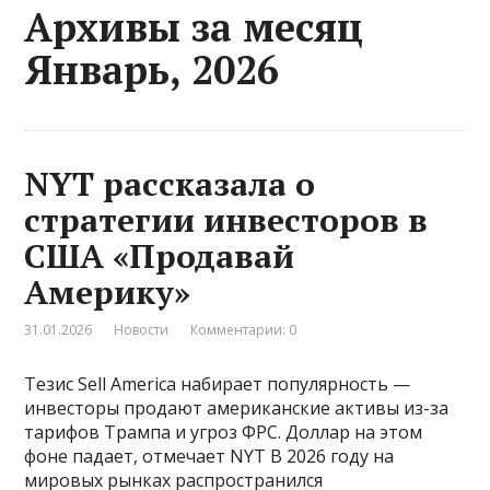
Архивы за месяц
Январь, 2026
NYT рассказала о
стратегии инвесторов в
США «Продавай
Америку»
31.01.2026
Новости
Комментарии: 0
Тезис Sell America набирает популярность —
инвесторы продают американские активы из-за
тарифов Трампа и угроз ФРС. Доллар на этом
фоне падает, отмечает NYT В 2026 году на
мировых рынках распространился