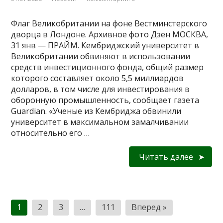
Флаг Великобритании на фоне Вестминстерского
дворца в Лондоне. Архивное фото Дзен МОСКВА,
31 янв — ПРАЙМ. Кембриджский университет в
Великобритании обвиняют в использовании
средств инвестиционного фонда, общий размер
которого составляет около 5,5 миллиардов
долларов, в том числе для инвестирования в
оборонную промышленность, сообщает газета
Guardian. «Ученые из Кембриджа обвинили
университет в максимальном замалчивании
относительно его …
Читать далее
Пагинация
1
2
3
…
111
Вперед »
записей