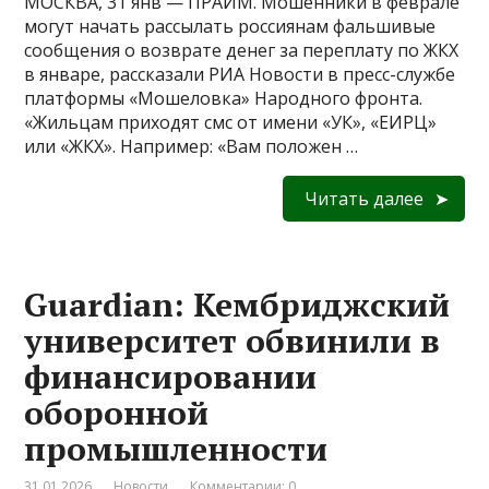
МОСКВА, 31 янв — ПРАЙМ. Мошенники в феврале
могут начать рассылать россиянам фальшивые
сообщения о возврате денег за переплату по ЖКХ
в январе, рассказали РИА Новости в пресс-службе
платформы «Мошеловка» Народного фронта.
«Жильцам приходят смс от имени «УК», «ЕИРЦ»
или «ЖКХ». Например: «Вам положен …
Читать далее
Guardian: Кембриджский
университет обвинили в
финансировании
оборонной
промышленности
31.01.2026
Новости
Комментарии: 0