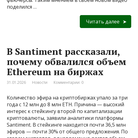
фьючерсы. Таким мнением в своем новом видео
поделился …
Читать далее
В Santiment рассказали,
почему обвалился объем
Ethereum на биржах
31.01.2026
Новости
Комментарии: 0
Количество эфира на криптобиржах упало за три
года с 12 млн до 8 млн ETH. Причина — высокий
интерес к стейкингу второй по капитализации
криптовалюты, заявили аналитики платформы
Santiment. В стейкинге находится почти 36,5 млн
эфиров — почти 30% от общего предложения. По