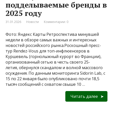
подделываемые бренды в
2025 году
31.01.2026
Новости
Комментарии: 0
Фото: Яндекс Карты Ретроспектива минувшей
недели в обзоре самых важных и интересных
новостей российского рынка.Роскошный пресс-
тур Rendez-Vous для топ-инфлюенсеров в
Куршевель (горнолыжный курорт во Франции),
организованный сетью в честь своего 25-
летия, обернулся скандалом и волной массового
осуждения. По данным мониторинга Sidorin Lab, с
15 по 22 января было опубликовано почти 18,5
тысяч сообщений с охватом свыше 10 …
Читать далее