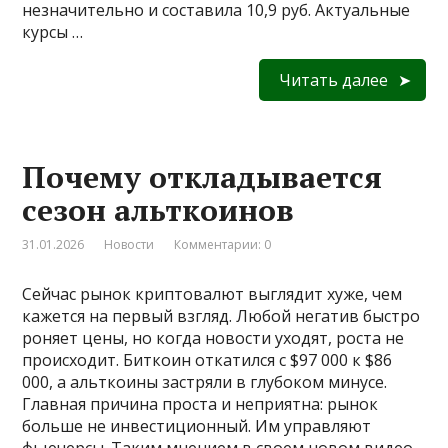
незначительно и составила 10,9 руб. Актуальные
курсы …
Читать далее
Почему откладывается
сезон альткоинов
31.01.2026
Новости
Комментарии: 0
Сейчас рынок криптовалют выглядит хуже, чем
кажется на первый взгляд. Любой негатив быстро
роняет цены, но когда новости уходят, роста не
происходит. Биткоин откатился с $97 000 к $86
000, а альткоины застряли в глубоком минусе.
Главная причина проста и неприятна: рынок
больше не инвестиционный. Им управляют