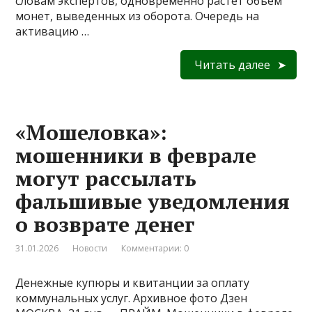
словам экспертов, одновременно растет объем
монет, выведенных из оборота. Очередь на
активацию …
Читать далее
«Мошеловка»:
мошенники в феврале
могут рассылать
фальшивые уведомления
о возврате денег
31.01.2026
Новости
Комментарии: 0
Денежные купюры и квитанции за оплату
коммунальных услуг. Архивное фото Дзен