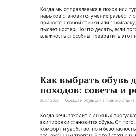
Когда мы отправляемся в поход или т
навыков становится умение развести о
приносят с собой спички или зажигалку
пылает костер. Но что делать, если по
влажность способны превратить этот 
Как выбрать обувь 
походов: советы и 
30.04.2025
Одежда и обувь для активного отдыха
Когда речь заходит о лыжных прогулка
экипировки становится обувь. От того,
комфорт и удобство, но и безопасност
заснеженным тропам. В этой статье м