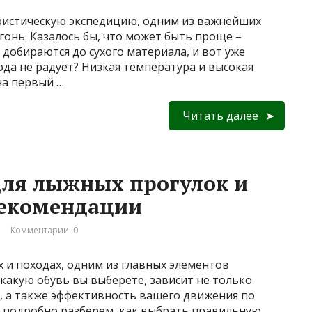
уристическую экспедицию, одним из важнейших
гонь. Казалось бы, что может быть проще –
, добираются до сухого материала, и вот уже
года не радует? Низкая температура и высокая
на первый …
Читать далее
для лыжных прогулок и
рекомендации
Комментарии: 0
х и походах, одним из главных элементов
 какую обувь вы выберете, зависит не только
ь, а также эффективность вашего движения по
ы подробно разберем, как выбрать правильную