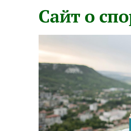
Сайт о сп