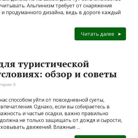
учитывать. Альпинизм требует от снаряжения
 и продуманного дизайна, ведь в дороге каждый
Читать далее
для туристической
словиях: обзор и советы
тарии: 0
нас способом уйти от повседневной суеты,
впечатления. Однако, если вы собираетесь в
лажность и частые осадки, важно правильно
 должна не только защищать от дождя и сырости,
сковывать движений. Влажные …