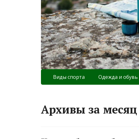
Виды спорта
Одежда и обувь
Архивы за месяц 