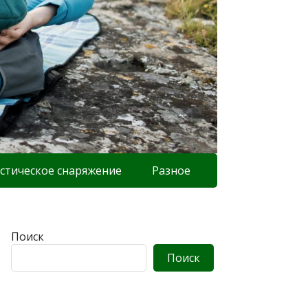
стическое снаряжение
Разное
Поиск
Поиск