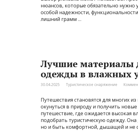
нюансов, которые обязательно нужно 
особой надежности, функциональности
лишний грамм …
Лучшие материалы 
одежды в влажных у
30.04.2025
Туристическое снаряжение
Коммен
Путешествия становятся для многих из 
окунуться в природу и получить новые 
путешествие, где ожидается высокая в
подобрать туристическую одежду. Она
но и быть комфортной, дышащей и не 