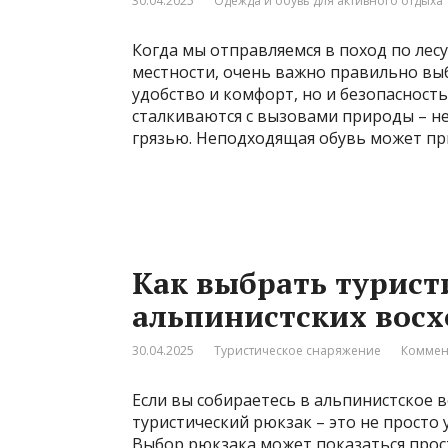
30.04.2025
Одежда и обувь для активного отдыха
Когда мы отправляемся в поход по лес
местности, очень важно правильно выб
удобство и комфорт, но и безопасност
сталкиваются с вызовами природы – н
грязью. Неподходящая обувь может при
Как выбрать турист
альпинистских вос
30.04.2025
Туристическое снаряжение
Коммен
Если вы собираетесь в альпинистское
туристический рюкзак – это не просто у
Выбор рюкзака может показаться прост