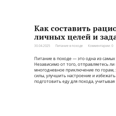
Как составить рацио
личных целей и зад
30.04.2025
Питание в походе
Комментарии: 0
Питание в походе — это одна из самы
Независимо от того, отправляетесь ли
многодневное приключение по горам,
силы, улучшить настроение и избежать
подготовить еду для похода, учитывая