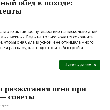
ный обед в походе:
ецепты
сли это активное путешествие на несколько дней,
амых важных. Ведь не только хочется сохранить
ой, чтобы она была вкусной и не отнимала много
ье я расскажу, как подготовить быстрый и
Читать далее
я разжигания огня при
 — советы
тарии: 0