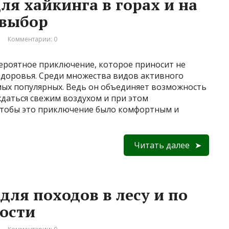
ля хайкинга в горах и на
 выбор
Комментарии: 0
ероятное приключение, которое приносит не
 здоровья. Среди множества видов активного
амых популярных. Ведь он объединяет возможность
ждаться свежим воздухом и при этом
чтобы это приключение было комфортным и
Читать далее
для походов в лесу и по
ости