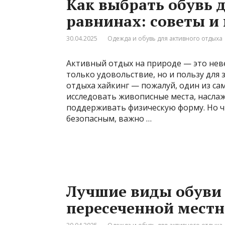
Как выбрать обувь д
равнинах: советы и
30.04.2025
Одежда и обувь для активного отдыха
Активный отдых на природе — это нев
только удовольствие, но и пользу для
отдыха хайкинг — пожалуй, один из с
исследовать живописные места, насла
поддерживать физическую форму. Но 
безопасным, важно …
Лучшие виды обуви 
пересеченной местн