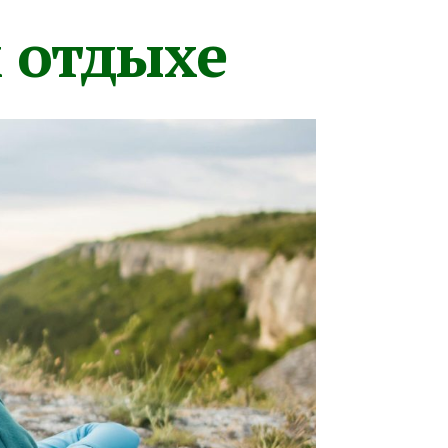
м отдыхе