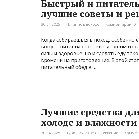
Быстрый и питатель
лучшие советы и р
30.04.2025
Питание в походе
Комментарии: 0
Когда собираешься в поход, особенно е
вопрос питания становится одним из с
силы и здоровье, но и сделать еду так
времени на приготовление. В этой стат
питательный обед в …
Лучшие средства дл
холоде и влажности
30.04.2025
Туристическое снаряжение
Коммен