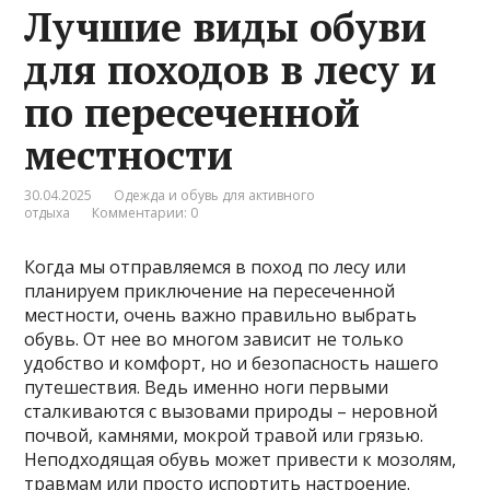
Лучшие виды обуви
для походов в лесу и
по пересеченной
местности
30.04.2025
Одежда и обувь для активного
отдыха
Комментарии: 0
Когда мы отправляемся в поход по лесу или
планируем приключение на пересеченной
местности, очень важно правильно выбрать
обувь. От нее во многом зависит не только
удобство и комфорт, но и безопасность нашего
путешествия. Ведь именно ноги первыми
сталкиваются с вызовами природы – неровной
почвой, камнями, мокрой травой или грязью.
Неподходящая обувь может привести к мозолям,
травмам или просто испортить настроение.