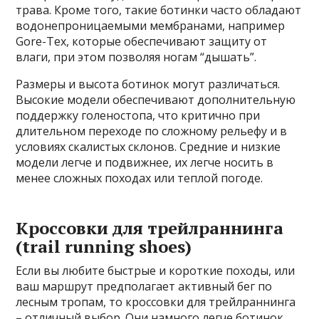
трава. Кроме того, такие ботинки часто обладают
водонепроницаемыми мембранами, например
Gore-Tex, которые обеспечивают защиту от
влаги, при этом позволяя ногам “дышать”.
Размеры и высота ботинок могут различаться.
Высокие модели обеспечивают дополнительную
поддержку голеностопа, что критично при
длительном переходе по сложному рельефу и в
условиях скалистых склонов. Средние и низкие
модели легче и подвижнее, их легче носить в
менее сложных походах или теплой погоде.
Кроссовки для трейлраннинга
(trail running shoes)
Если вы любите быстрые и короткие походы, или
ваш маршрут предполагает активный бег по
лесным тропам, то кроссовки для трейлраннинга
– отличный выбор. Они намного легче ботинок,