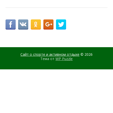
Сайт о спорте и активном отдыхе
© 2026
Тема от
WP Puzzle