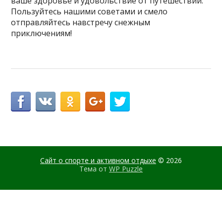
ваше здоровье и удовольствие от путешествий.
Пользуйтесь нашими советами и смело
отправляйтесь навстречу снежным
приключениям!
Сайт о спорте и активном отдыхе
© 2026
Тема от
WP Puzzle