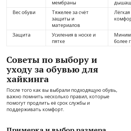
мембраны
дышащ
Вес обуви
Тяжелее за счёт
Лёгкая
защиты и
комфо
материалов
Защита
Усиления в носке и
Миним
пятке
более 
Советы по выбору и
уходу за обувью для
хайкинга
После того как вы выбрали подходящую обувь,
важно помнить несколько правил, которые
помогут продлить её срок службы и
поддерживать комфорт.
Примерка и выбор размера