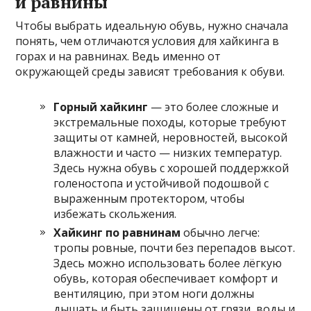
и равнины
Чтобы выбрать идеальную обувь, нужно сначала
понять, чем отличаются условия для хайкинга в
горах и на равнинах. Ведь именно от
окружающей среды зависят требования к обуви.
Горный хайкинг
— это более сложные и
экстремальные походы, которые требуют
защиты от камней, неровностей, высокой
влажности и часто — низких температур.
Здесь нужна обувь с хорошей поддержкой
голеностопа и устойчивой подошвой с
выраженным протектором, чтобы
избежать скольжения.
Хайкинг по равнинам
обычно легче:
тропы ровные, почти без перепадов высот.
Здесь можно использовать более лёгкую
обувь, которая обеспечивает комфорт и
вентиляцию, при этом ноги должны
дышать и быть защищены от грязи, воды и