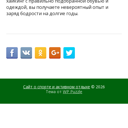
хайкинг с правильно подобранной обувью и
одеждой, вы получаете невероятный опыт и
заряд бодрости на долгие годы.
Сайт о спорте и активном отдыхе
© 2026
Тема от
WP Puzzle