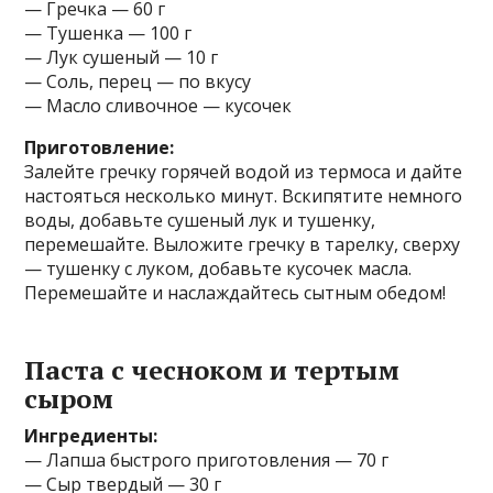
— Гречка — 60 г
— Тушенка — 100 г
— Лук сушеный — 10 г
— Соль, перец — по вкусу
— Масло сливочное — кусочек
Приготовление:
Залейте гречку горячей водой из термоса и дайте
настояться несколько минут. Вскипятите немного
воды, добавьте сушеный лук и тушенку,
перемешайте. Выложите гречку в тарелку, сверху
— тушенку с луком, добавьте кусочек масла.
Перемешайте и наслаждайтесь сытным обедом!
Паста с чесноком и тертым
сыром
Ингредиенты:
— Лапша быстрого приготовления — 70 г
— Сыр твердый — 30 г