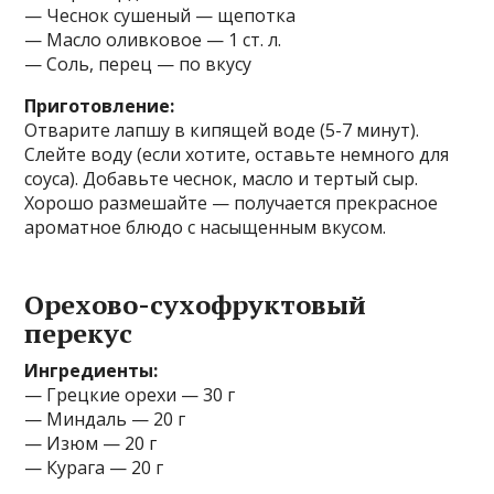
— Чеснок сушеный — щепотка
— Масло оливковое — 1 ст. л.
— Соль, перец — по вкусу
Приготовление:
Отварите лапшу в кипящей воде (5-7 минут).
Слейте воду (если хотите, оставьте немного для
соуса). Добавьте чеснок, масло и тертый сыр.
Хорошо размешайте — получается прекрасное
ароматное блюдо с насыщенным вкусом.
Орехово-сухофруктовый
перекус
Ингредиенты:
— Грецкие орехи — 30 г
— Миндаль — 20 г
— Изюм — 20 г
— Курага — 20 г