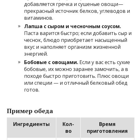
добавляется гречка и сушеные овощи—
прекрасный источник белков, углеводов и
витаминов.
Лапша с сыром и чесночным соусом.
Паста варится быстро; если добавить сыр и
чеснок, блюдо приобретает насыщенный
вкус и наполняет организм жизненной
энергией.
Бобовые с овощами.
Если у вас есть сухие
бобовые, их можно заранее замочить, а в
походе быстро приготовить. Плюс овощи
или специи — и отличный белковый обед
готов.
Пример обеда
Ингредиенты
Кол-
Время
во
приготовления