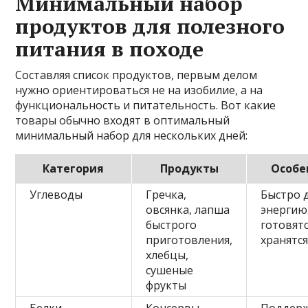
Минимальный набор
продуктов для полезного
питания в походе
Составляя список продуктов, первым делом
нужно ориентироваться не на изобилие, а на
функциональность и питательность. Вот какие
товары обычно входят в оптимальный
минимальный набор для нескольких дней:
Категория
Продукты
Особе
Углеводы
Гречка,
Быстро 
овсянка, лапша
энергию,
быстрого
готовятс
приготовления,
хранятс
хлебцы,
сушеные
фрукты