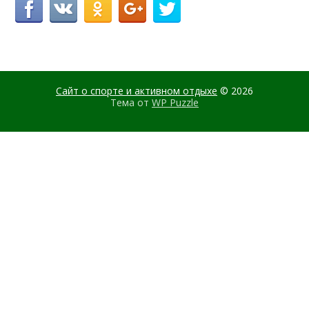
Сайт о спорте и активном отдыхе
© 2026
Тема от
WP Puzzle