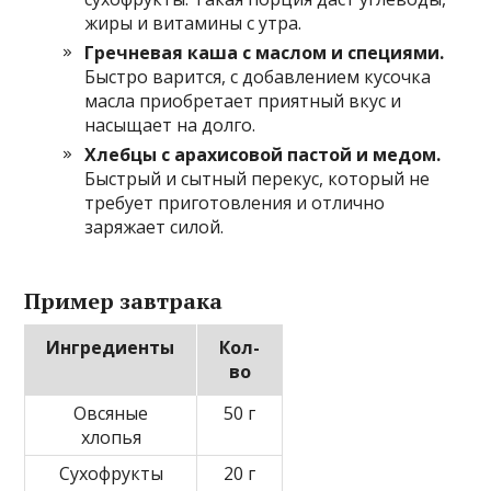
жиры и витамины с утра.
Гречневая каша с маслом и специями.
Быстро варится, с добавлением кусочка
масла приобретает приятный вкус и
насыщает на долго.
Хлебцы с арахисовой пастой и медом.
Быстрый и сытный перекус, который не
требует приготовления и отлично
заряжает силой.
Пример завтрака
Ингредиенты
Кол-
во
Овсяные
50 г
хлопья
Сухофрукты
20 г