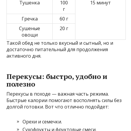
Тушенка
100
15 минут
г
Гречка
60 г
Сушеные
20 г
овощи
Такой обед не только вкусный и сытный, но и
достаточно питательный для продолжения
активного дня.
Перекусы: быстро, удобно и
полезно
Перекусы в походе — важная часть режима.
Быстрые калории помогают восполнять силы без
долгой готовки. Вот что отлично подойдет:
Орехи и семечки.
Сухофрукты и фруктовые смеси.