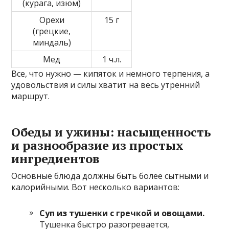
(курага, изюм)
Орехи
15 г
(грецкие,
миндаль)
Мед
1 ч.л.
Все, что нужно — кипяток и немного терпения, а
удовольствия и силы хватит на весь утренний
маршрут.
Обеды и ужины: насыщенность
и разнообразие из простых
ингредиентов
Основные блюда должны быть более сытными и
калорийными. Вот несколько вариантов:
Суп из тушенки с гречкой и овощами.
Тушенка быстро разогревается,