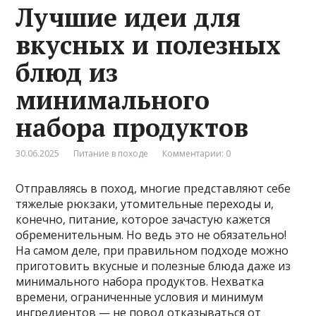
Лучшие идеи для
вкусных и полезных
блюд из
минимального
набора продуктов
30.06.2025
Питание в походе
Комментарии: 0
Отправляясь в поход, многие представляют себе
тяжелые рюкзаки, утомительные переходы и,
конечно, питание, которое зачастую кажется
обременительным. Но ведь это не обязательно!
На самом деле, при правильном подходе можно
приготовить вкусные и полезные блюда даже из
минимального набора продуктов. Нехватка
времени, ограниченные условия и минимум
ингредиентов — не повод отказываться от