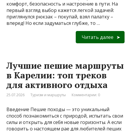
комфорт, безопасность и настроение в пути. На
первый взгляд выбор кажется легкой задачей:
приглянулся рюкзак – покупай, взял палатку –
вперед! Но если задуматься глубже, то …
Читать далее
Лучшие пешие маршруты
в Карелии: топ треков
для активного отдыха
25.07.2026
Туризм и маршруты
Комментарии: 0
Введение Пешие походы — это уникальный
способ познакомиться с природой, испытать свои
силы и открыть для себя новые горизонты. А если
говорить о настоящем рае для любителей пеших