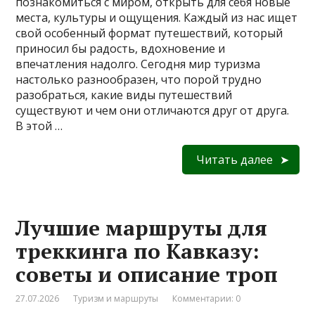
познакомиться с миром, открыть для себя новые
места, культуры и ощущения. Каждый из нас ищет
свой особенный формат путешествий, который
приносил бы радость, вдохновение и
впечатления надолго. Сегодня мир туризма
настолько разнообразен, что порой трудно
разобраться, какие виды путешествий
существуют и чем они отличаются друг от друга.
В этой …
Читать далее
Лучшие маршруты для
треккинга по Кавказу:
советы и описание троп
27.07.2026
Туризм и маршруты
Комментарии: 0