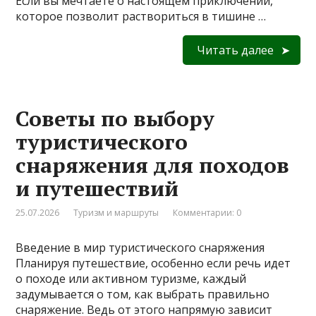
Если вы мечтаете о настоящем приключении,
которое позволит раствориться в тишине …
Читать далее
Советы по выбору
туристического
снаряжения для походов
и путешествий
25.07.2026
Туризм и маршруты
Комментарии: 0
Введение в мир туристического снаряжения
Планируя путешествие, особенно если речь идет
о походе или активном туризме, каждый
задумывается о том, как выбрать правильно
снаряжение. Ведь от этого напрямую зависит