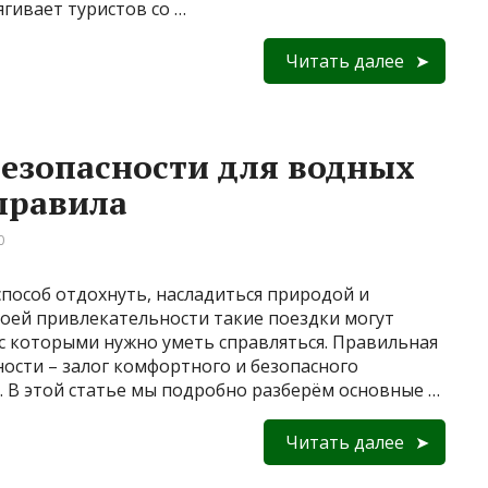
гивает туристов со …
Читать далее
безопасности для водных
правила
0
пособ отдохнуть, насладиться природой и
своей привлекательности такие поездки могут
 с которыми нужно уметь справляться. Правильная
ости – залог комфортного и безопасного
. В этой статье мы подробно разберём основные …
Читать далее