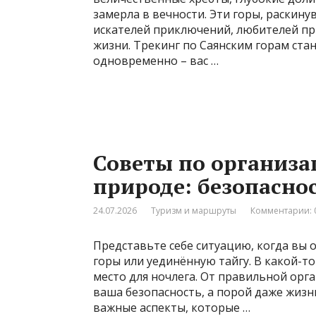
замерла в вечности. Эти горы, раскин
искателей приключений, любителей при
жизни. Трекинг по Саянским горам ст
одновременно – вас …
Советы по организа
природе: безопасно
24.07.2026
Туризм и маршруты
Комментарии: 
Представьте себе ситуацию, когда вы 
горы или уединённую тайгу. В какой-т
место для ночлега. От правильной орг
ваша безопасность, а порой даже жизн
важные аспекты, которые …