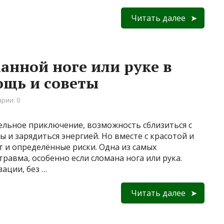
Читать далее
анной ноге или руке в
ощь и советы
рии: 0
ельное приключение, возможность сблизиться с
ы и зарядиться энергией. Но вместе с красотой и
т и определённые риски. Одна из самых
равма, особенно если сломана нога или рука.
зации, без …
Читать далее