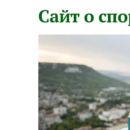
Сайт о сп