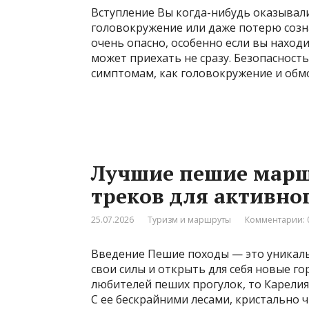
Вступление Вы когда-нибудь оказывали
головокружение или даже потерю созн
очень опасно, особенно если вы наход
может приехать не сразу. Безопасност
симптомам, как головокружение и обмо
Лучшие пешие марш
треков для активно
25.07.2026
Туризм и маршруты
Комментарии: 
Введение Пешие походы — это уникаль
свои силы и открыть для себя новые го
любителей пеших прогулок, то Карелия 
С ее бескрайними лесами, кристально