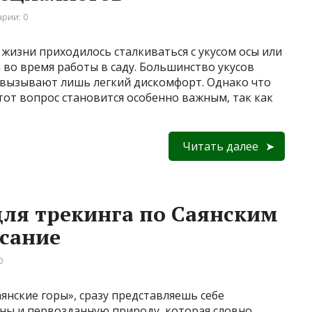
рии: 0
 жизни приходилось сталкиваться с укусом осы или
 во время работы в саду. Большинство укусов
и вызывают лишь легкий дискомфорт. Однако что
Этот вопрос становится особенно важным, так как
Читать далее
ля трекинга по Саянским
исание
0
нские горы», сразу представляешь себе
ины и первозданную природу, которая словно