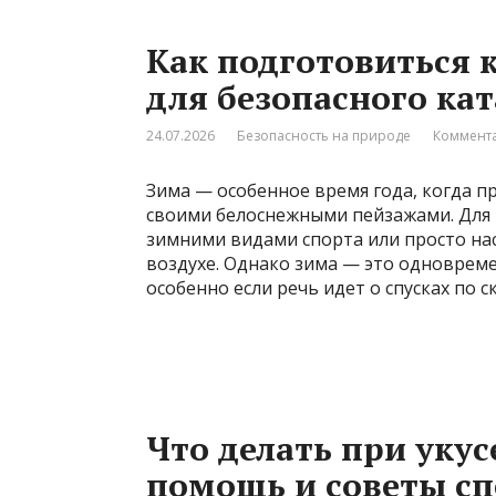
Как подготовиться 
для безопасного ка
24.07.2026
Безопасность на природе
Коммента
Зима — особенное время года, когда п
своими белоснежными пейзажами. Для 
зимними видами спорта или просто на
воздухе. Однако зима — это одноврем
особенно если речь идет о спусках по 
Что делать при укус
помощь и советы с