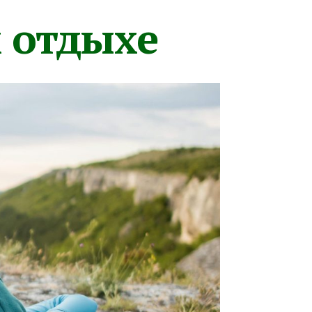
м отдыхе