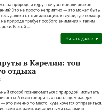
сь на природе и вдруг почувствовали резкое
ания? Это не просто неприятно — это может быть
итесь далеко от цивилизации, в глуши, где помощь
ь на природе требует особого внимания к таким
роки. В этой …
Читать далее
руты в Карелии: топ
го отдыха
0
ный способ познакомиться с природой, испытать
ризонты. А если говорить о настоящем рае для
— это именно то место, куда хочется отправиться.
 чистыми озёрами, живописными скалами и