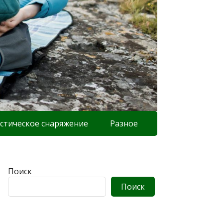
стическое снаряжение
Разное
Поиск
Поиск