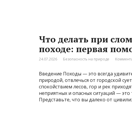
Что делать при слом
походе: первая пом
24.07.2026
Безопасность на природе
Коммента
Введение Походы — это всегда удивит
природой, отвлечься от городской сует
спокойствием лесов, гор и рек приходя
неприятных и опасных ситуаций — это т
Представьте, что вы далеко от цивили