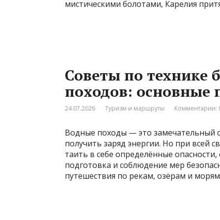
мистическими болотами, Карелия притя
Советы по технике 
походов: основные 
24.07.2026
Туризм и маршруты
Комментарии: 
Водные походы — это замечательный с
получить заряд энергии. Но при всей 
таить в себе определённые опасности,
подготовка и соблюдение мер безопасн
путешествия по рекам, озёрам и морям