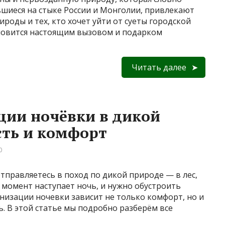
увшиеся на стыке России и Монголии, привлекают
роды и тех, кто хочет уйти от суеты городской
ановится настоящим вызовом и подарком
Читать далее
ции ночёвки в дикой
сть и комфорт
0
отправляетесь в поход по дикой природе — в лес,
о момент наступает ночь, и нужно обустроить
анизации ночевки зависит не только комфорт, но и
ь. В этой статье мы подробно разберём все