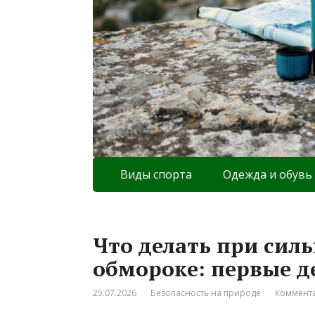
Виды спорта
Одежда и обувь
Что делать при сил
обмороке: первые д
25.07.2026
Безопасность на природе
Коммента