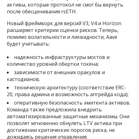
активы, которые протокол не смог бы вернуть
после обесценивания rsETH.
Новый фреймворк для версий V3, V4 и Horizon
расширяет критерии оценки рисков. Теперь,
помимо волатильности и ликвидности, Aave
будет учитывать:
надежность инфраструктуры мостов и
количество уровней обертки токена;
зависимости от внешних оракулов и
кастодианов;
техническую архитектуру (соответствие ERC-
20, права админа и возможность апгрейда кода);
оперативную безопасность эмитента активов.
Команда также предложила внедрить
автоматизированные защитные механизмы. Они
позволят мгновенно обнулять LTV актива при
достижении критических порогов риска, не
дожидаясь решения управления.