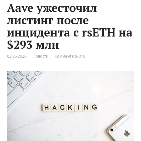
Aave ужесточил
листинг после
инцидента с rsETH на
$293 млн
02.06.2026
Новости
Комментарии: 0