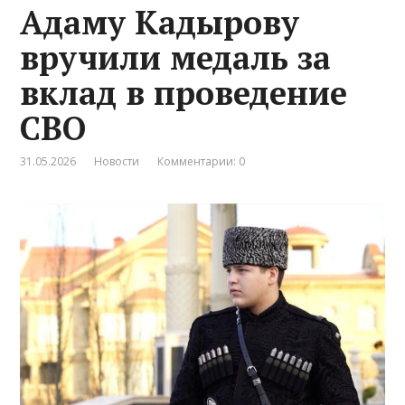
Адаму Кадырову
вручили медаль за
вклад в проведение
СВО
31.05.2026
Новости
Комментарии: 0