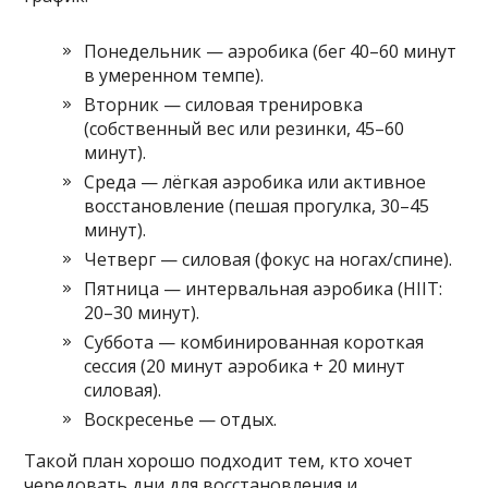
Понедельник — аэробика (бег 40–60 минут
в умеренном темпе).
Вторник — силовая тренировка
(собственный вес или резинки, 45–60
минут).
Среда — лёгкая аэробика или активное
восстановление (пешая прогулка, 30–45
минут).
Четверг — силовая (фокус на ногах/спине).
Пятница — интервальная аэробика (HIIT:
20–30 минут).
Суббота — комбинированная короткая
сессия (20 минут аэробика + 20 минут
силовая).
Воскресенье — отдых.
Такой план хорошо подходит тем, кто хочет
чередовать дни для восстановления и