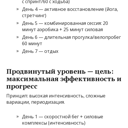
с спринт/60 с ходьба)
День 4 — активное восстановление (йога,
стретчинг)
День 5 — комбинированная сессия: 20
минут аэробика + 25 минут силовая
День 6 — длительная прогулка/велопробег
60 минут
День 7 — отдых
Продвинутый уровень — цель:
максимальная эффективность и
прогресс
Принцип: высокая интенсивность, сложные
вариации, периодизация.
День 1 — скоростной бег + силовые
комплексы (интенсивность)