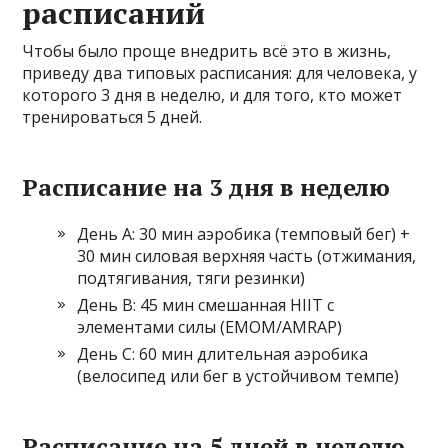
расписаний
Чтобы было проще внедрить всё это в жизнь,
приведу два типовых расписания: для человека, у
которого 3 дня в неделю, и для того, кто может
тренироваться 5 дней.
Расписание на 3 дня в неделю
День A: 30 мин аэробика (темповый бег) +
30 мин силовая верхняя часть (отжимания,
подтягивания, тяги резинки)
День B: 45 мин смешанная HIIT с
элементами силы (EMOM/AMRAP)
День C: 60 мин длительная аэробика
(велосипед или бег в устойчивом темпе)
Расписание на 5 дней в неделю