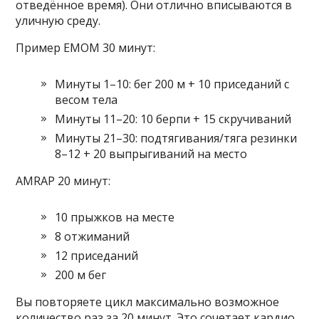
отведённое время). Они отлично вписываются в
уличную среду.
Пример EMOM 30 минут:
Минуты 1–10: бег 200 м + 10 приседаний с
весом тела
Минуты 11–20: 10 берпи + 15 скручиваний
Минуты 21–30: подтягивания/тяга резинки
8–12 + 20 выпрыгиваний на место
AMRAP 20 минут:
10 прыжков на месте
8 отжиманий
12 приседаний
200 м бег
Вы повторяете цикл максимально возможное
количество раз за 20 минут. Это сочетает кардио