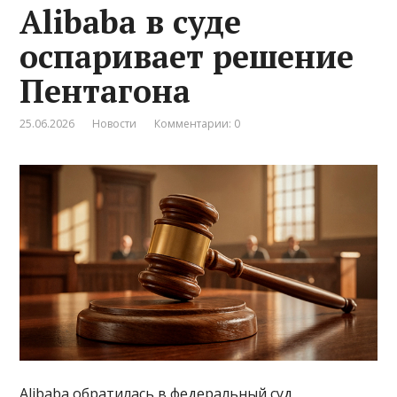
Alibaba в суде
оспаривает решение
Пентагона
25.06.2026
Новости
Комментарии: 0
Alibaba обратилась в федеральный суд