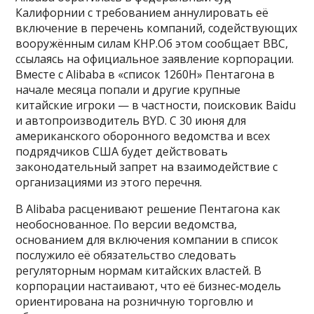
Калифорнии с требованием аннулировать её
включение в перечень компаний, содействующих
вооружённым силам КНР.Об этом сообщает BBC,
ссылаясь на официальное заявление корпорации.
Вместе с Alibaba в «список 1260H» Пентагона в
начале месяца попали и другие крупные
китайские игроки — в частности, поисковик Baidu
и автопроизводитель BYD. С 30 июня для
американского оборонного ведомства и всех
подрядчиков США будет действовать
законодательный запрет на взаимодействие с
организациями из этого перечня.
В Alibaba расценивают решение Пентагона как
необоснованное. По версии ведомства,
основанием для включения компании в список
послужило её обязательство следовать
регуляторным нормам китайских властей. В
корпорации настаивают, что её бизнес‑модель
ориентирована на розничную торговлю и