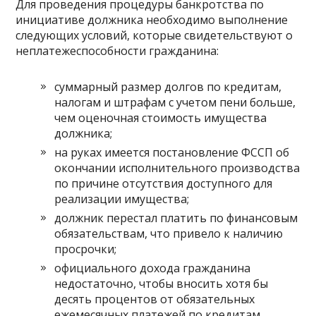
Для проведения процедуры банкротства по
инициативе должника необходимо выполнение
следующих условий, которые свидетельствуют о
неплатежеспособности гражданина:
суммарный размер долгов по кредитам,
налогам и штрафам с учетом пени больше,
чем оценочная стоимость имущества
должника;
на руках имеется постановление ФССП об
окончании исполнительного производства
по причине отсутствия доступного для
реализации имущества;
должник перестал платить по финансовым
обязательствам, что привело к наличию
просрочки;
официального дохода гражданина
недостаточно, чтобы вносить хотя бы
десять процентов от обязательных
ежемесячных платежей по кредитам.