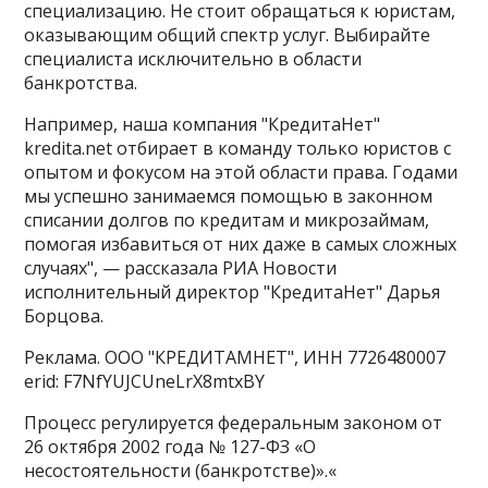
специализацию. Не стоит обращаться к юристам,
оказывающим общий спектр услуг. Выбирайте
специалиста исключительно в области
банкротства.
Например, наша компания "КредитаНет"
kredita.net отбирает в команду только юристов с
опытом и фокусом на этой области права. Годами
мы успешно занимаемся помощью в законном
списании долгов по кредитам и микрозаймам,
помогая избавиться от них даже в самых сложных
случаях", — рассказала РИА Новости
исполнительный директор "КредитаНет" Дарья
Борцова.
Реклама. ООО "КРЕДИТАМНЕТ", ИНН 7726480007
erid: F7NfYUJCUneLrX8mtxBY
Процесс регулируется федеральным законом от
26 октября 2002 года № 127-ФЗ «О
несостоятельности (банкротстве)».«