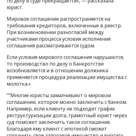
по делу в суде прекращается», — рассказала
юрист.
Мировое соглашение распространяется на
требования кредиторов, включенные в реестр.
При возникновении разногласий между
участниками процесса условия исполнения
соглашения рассматриваются судом.
Если условия мирового соглашения нарушаются,
то производство по делу о банкротстве
возобновляется и в отношении должника
применяется процедура реализации имущества с
молотка.«
""Многие юристы замалчивают о мировом
соглашении, которое можно заключить с банком.
Например, если клиенту не подходит график
реструктуризации долга, грамотный юрист через
суд поможет заключить такое соглашение.
Благодаря ему клиент с ипотекой сможет
сохранить свое залоговое имущество и вносить