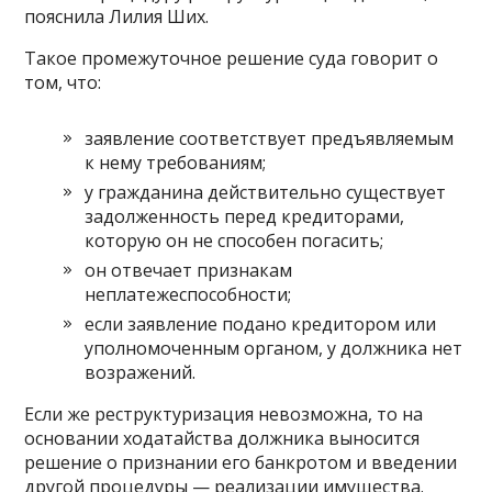
пояснила Лилия Ших.
Такое промежуточное решение суда говорит о
том, что:
заявление соответствует предъявляемым
к нему требованиям;
у гражданина действительно существует
задолженность перед кредиторами,
которую он не способен погасить;
он отвечает признакам
неплатежеспособности;
если заявление подано кредитором или
уполномоченным органом, у должника нет
возражений.
Если же реструктуризация невозможна, то на
основании ходатайства должника выносится
решение о признании его банкротом и введении
другой процедуры — реализации имущества.