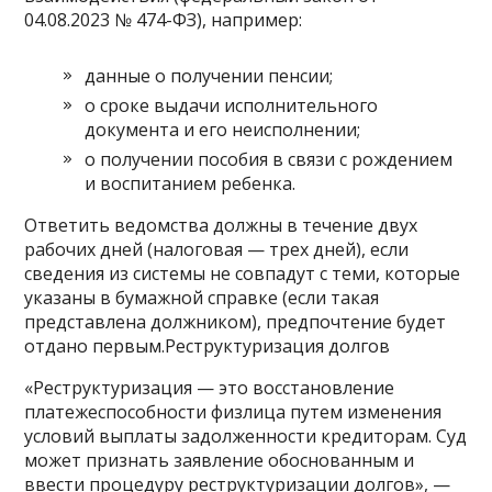
04.08.2023 № 474-ФЗ), например:
данные о получении пенсии;
о сроке выдачи исполнительного
документа и его неисполнении;
о получении пособия в связи с рождением
и воспитанием ребенка.
Ответить ведомства должны в течение двух
рабочих дней (налоговая — трех дней), если
сведения из системы не совпадут с теми, которые
указаны в бумажной справке (если такая
представлена должником), предпочтение будет
отдано первым.Реструктуризация долгов
«Реструктуризация — это восстановление
платежеспособности физлица путем изменения
условий выплаты задолженности кредиторам. Суд
может признать заявление обоснованным и
ввести процедуру реструктуризации долгов», —