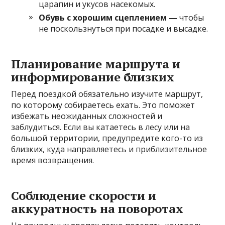
царапин и укусов насекомых.
Обувь с хорошим сцеплением —
чтобы
не поскользнуться при посадке и высадке.
Планирование маршрута и
информирование близких
Перед поездкой обязательно изучите маршрут,
по которому собираетесь ехать. Это поможет
избежать неожиданных сложностей и
заблудиться. Если вы катаетесь в лесу или на
большой территории, предупредите кого-то из
близких, куда направляетесь и приблизительное
время возвращения.
Соблюдение скорости и
аккуратность на поворотах