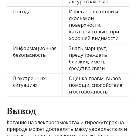
аккуратная езда
Погода
Избегать влажной и
скользкой
поверхности,
кататься только при
хорошей видимости
Информационная
Знать маршрут,
безопасность
предупреждать
близких, иметь
средства связи
В экстренных
Оценка травм, вызов
ситуациях
помощи, спокойствие
и осторожность
Вывод
Катание на электросамокатах и гироскутерах на
природе может доставлять массу удовольствия и
открывать новые горизонты для активного