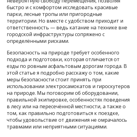
невероятную свободу перемещения, позволяя
быстро и с комфортом исследовать красивые
парки, лесные тропы или пригородные
территории. Но вместе с удобством приходит и
ответственность — ведь катание на технике вне
городской инфраструктуры сопряжено с
определёнными рисками.
Безопасность на природе требует особенного
подхода и подготовки, которая отличается от
езды по ровным асфальтовым дорогам города. В
этой статье я подробно расскажу о том, какие
меры безопасности стоит принять при
использовании электросамокатов и гироскутеров
на природе. Мы поговорим об оборудовании,
правильной экипировке, особенностях поведения
в лесу или на пересечённой местности, а также о
том, как правильно подготовиться к поездке,
чтобы удовольствие от движения не омрачалось
травмами или неприятными ситуациями.