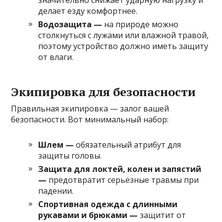
значительно снижает ударную нагрузку и
делает езду комфортнее.
Водозащита —
на природе можно
столкнуться с лужами или влажной травой,
поэтому устройство должно иметь защиту
от влаги.
Экипировка для безопасности
Правильная экипировка — залог вашей
безопасности. Вот минимальный набор:
Шлем —
обязательный атрибут для
защиты головы.
Защита для локтей, колен и запястий
—
предотвратит серьёзные травмы при
падении.
Спортивная одежда с длинными
рукавами и брюками —
защитит от