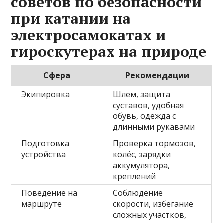
советов по безопасности
при катании на
электросамокатах и
гироскутерах на природе
Сфера
Рекомендации
Экипировка
Шлем, защита
суставов, удобная
обувь, одежда с
длинными рукавами
Подготовка
Проверка тормозов,
устройства
колёс, зарядки
аккумулятора,
креплений
Поведение на
Соблюдение
маршруте
скорости, избегание
сложных участков,