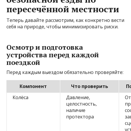
пересечённой местности
Теперь давайте рассмотрим, как конкретно вести
себя на природе, чтобы минимизировать риски.
Осмотр и подготовка
устройства перед каждой
поездкой
Перед каждым выездом обязательно проверяйте:
Компонент
Что проверить
П
Колёса
Давление,
О
целостность,
пр
наличие
со
протектора
за
сц
ус