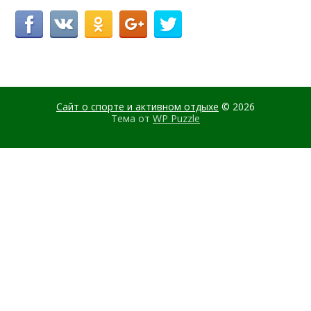
Сайт о спорте и активном отдыхе
© 2026
Тема от
WP Puzzle