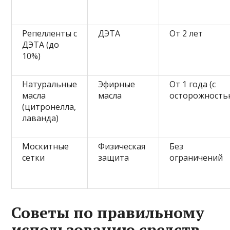
Репелленты с
ДЭТА
От 2 лет
ДЭТА (до
10%)
Натуральные
Эфирные
От 1 года (с
масла
масла
осторожность
(цитронелла,
лаванда)
Москитные
Физическая
Без
сетки
защита
ограничений
Советы по правильному
использованию средств