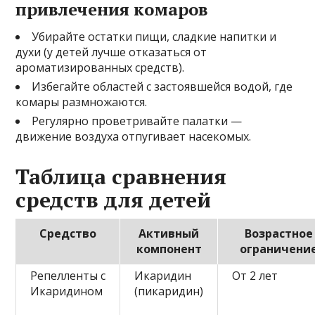
привлечения комаров
Убирайте остатки пищи, сладкие напитки и
духи (у детей лучше отказаться от
ароматизированных средств).
Избегайте областей с застоявшейся водой, где
комары размножаются.
Регулярно проветривайте палатки —
движение воздуха отпугивает насекомых.
Таблица сравнения
средств для детей
Средство
Активный
Возрастное
компонент
ограничени
Репелленты с
Икаридин
От 2 лет
Икаридином
(пикаридин)