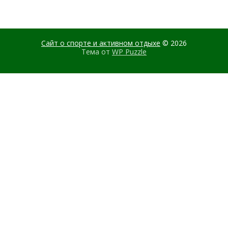
Сайт о спорте и активном отдыхе
© 2026
Тема от
WP Puzzle