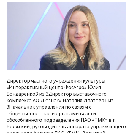
Директор частного учреждения культуры
«Интерактивный центр ФосАгро» Юлия
Бондаренко3 из 3Директор выставочного
комплекса АО «Гознак» Наталия Ипатова1 из
3Начальник управления по связям с
общественностью и органами власти
обособленного подразделения ПАО «ТМК» в г.
Волжский, руководитель аппарата управляющего
директора филиала ПАО «ТМК» Волжский