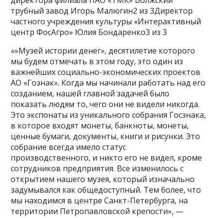
трубный завод Игорь Малюгин2 из 3Директор
частного учреждения культуры «Интерактивный
центр ФосАгро» Юлия Бондаренко3 из 3
«»Музей истории денег», десятилетие которого
мы будем отмечать в этом году, это один из
важнейших социально-экономических проектов
АО «Гознак». Когда мы начинали работать над его
созданием, нашей главной задачей было
показать людям то, чего они не видели никогда.
Это экспонаты из уникального собрания Госзнака,
в которое входят монеты, банкноты, монеты,
ценные бумаги, документы, книги и рисунки. Это
собрание всегда имело статус
производственного, и никто его не видел, кроме
сотрудников предприятия. Все изменилось с
открытием нашего музея, который изначально
задумывался как общедоступный. Тем более, что
мы находимся в центре Санкт-Петербурга, на
территории Петропавловской крепости», —