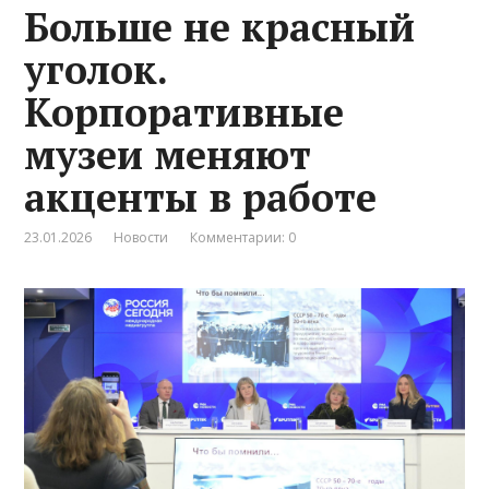
Больше не красный
уголок.
Корпоративные
музеи меняют
акценты в работе
23.01.2026
Новости
Комментарии: 0