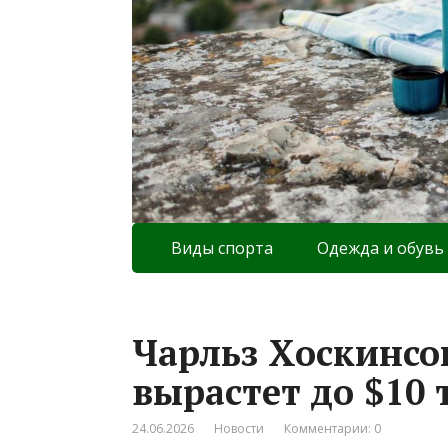
Виды спорта
Одежда и обувь
Чарльз Хоскинсо
вырастет до $10 
24.06.2026
Новости
Комментарии: 0