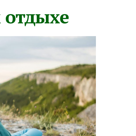
м отдыхе