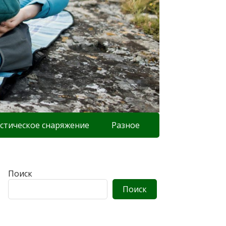
стическое снаряжение
Разное
Поиск
Поиск