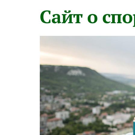
Сайт о сп