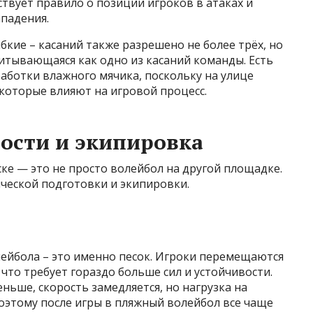
ствует правило о позиции игроков в атаках и
падения.
бкие – касаний также разрешено не более трёх, но
читывающаяся как одно из касаний команды. Есть
аботки влажного мячика, поскольку на улице
, которые влияют на игровой процесс.
ости и экипировка
ске — это не просто волейбол на другой площадке.
ческой подготовки и экипировки.
лейбола – это именно песок. Игроки перемещаются
что требует гораздо больше сил и устойчивости.
ньше, скорость замедляется, но нагрузка на
оэтому после игры в пляжный волейбол все чаще