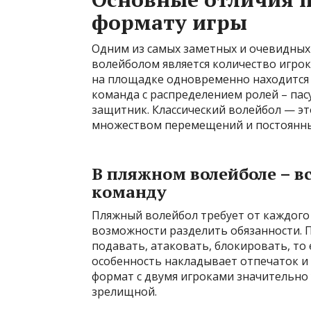
формату игры
Одним из самых заметных и очевидных
волейболом является количество игрок
на площадке одновременно находится п
команда с распределением ролей – па
защитник. Классический волейбол — эт
множеством перемещений и постоянны
В пляжном волейболе – в
команду
Пляжный волейбол требует от каждого
возможности разделить обязанности. П
подавать, атаковать, блокировать, то
особенность накладывает отпечаток и 
формат с двумя игроками значительно 
зрелищной.