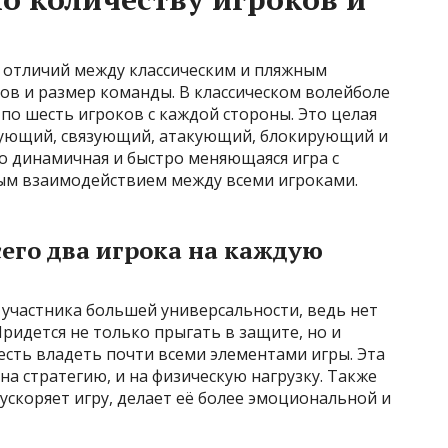
 отличий между классическим и пляжным
ов и размер команды. В классическом волейболе
о шесть игроков с каждой стороны. Это целая
сующий, связующий, атакующий, блокирующий и
о динамичная и быстро меняющаяся игра с
м взаимодействием между всеми игроками.
сего два игрока на каждую
 участника большей универсальности, ведь нет
ридется не только прыгать в защите, но и
 есть владеть почти всеми элементами игры. Эта
на стратегию, и на физическую нагрузку. Также
ускоряет игру, делает её более эмоциональной и