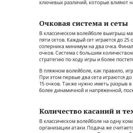
ключевых различий, которые влияют на
Очковая система и сеты
В классическом волейболе выигрыш мат
пяти сетов. Каждый сет играется до 25
соперника минимум на два очка. Финаль
очков. Система с большим количество
стратегию по ходу игры и более посте
В пляжном волейболе, как правило, игр
При этом первые два сета играются до
15 очков. Также нужно иметь разрыв в 
более динамичной и напряженной, поск
Количество касаний и т
В классическом волейболе на одну ком
организации атаки. Подача же считает