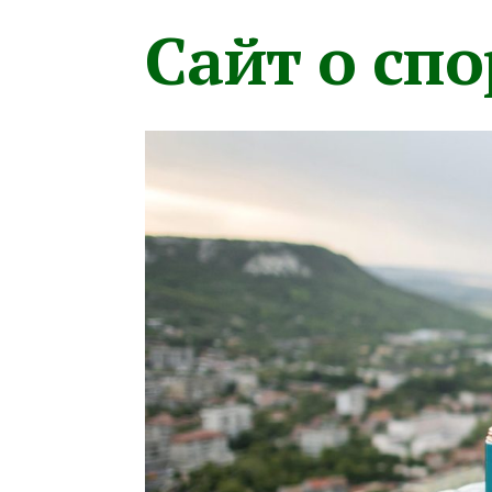
Сайт о сп