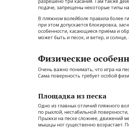
разрешено три касания. Там также дей
подаче, запрещены некоторые типы на
В пляжном волейболе правила более ги
при этом допускается блокировка, зас
особенности, касающиеся приёма и обр
может быть и песок, и ветер, и солнце
Физические особенн
Очень важно понимать, что игра на пе
Сама поверхность требует особой физи
Площадка из песка
Одно из главных отличий пляжного во
по рыхлой, нестабильной поверхности, 
Прыжки на песке сложнее, движений ме
мышцы ног существенно возрастает. П