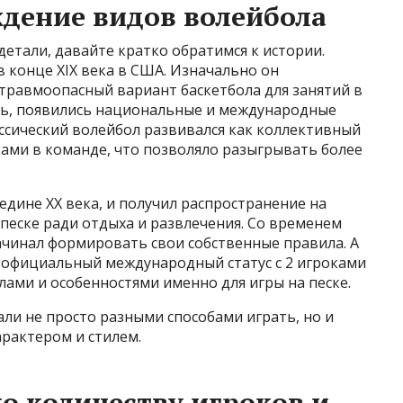
дение видов волейбола
детали, давайте кратко обратимся к истории.
в конце XIX века в США. Изначально он
 травмоопасный вариант баскетбола для занятий в
сть, появились национальные и международные
ссический волейбол развивался как коллективный
ками в команде, что позволяло разыгрывать более
едине XX века, и получил распространение на
 песке ради отдыха и развлечения. Со временем
начинал формировать свои собственные правила. А
л официальный международный статус с 2 игроками
ами и особенностями именно для игры на песке.
али не просто разными способами играть, но и
рактером и стилем.
о количеству игроков и