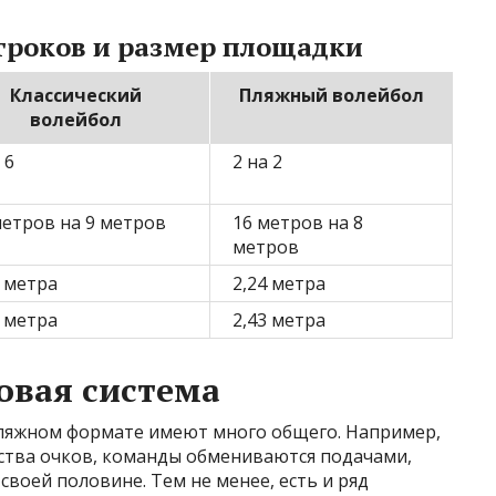
гроков и размер площадки
Классический
Пляжный волейбол
волейбол
 6
2 на 2
метров на 9 метров
16 метров на 8
метров
4 метра
2,24 метра
3 метра
2,43 метра
овая система
пляжном формате имеют много общего. Например,
ества очков, команды обмениваются подачами,
 своей половине. Тем не менее, есть и ряд