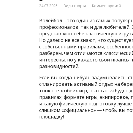
24.07.2025
Виды спорта
Комментарии: 0
Волейбол – это один из самых популяр
профессионалов, так и для любителей. 
представляют себе классическую игру 
Но далеко не все знают, что существу
с собственными правилами, особенност
разберем, чем отличаются классически
интересны, но у каждого свои нюансы, 
разновидностей.
Если вы когда-нибудь задумывались, с
спланировать активный отдых на берег
тонкостях обеих игр, эта статья будет
правилах, формате игры, экипировке, т
и какую физическую подготовку лучше 
слишком «официально» — чтобы вы поч
площадку!