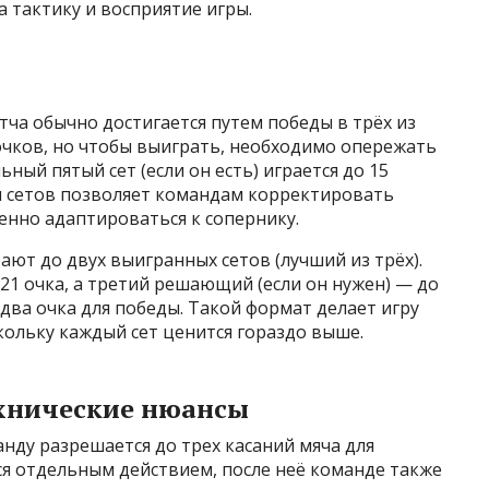
 тактику и восприятие игры.
ча обычно достигается путем победы в трёх из
 очков, но чтобы выиграть, необходимо опережать
ный пятый сет (если он есть) играется до 15
м сетов позволяет командам корректировать
пенно адаптироваться к сопернику.
ают до двух выигранных сетов (лучший из трёх).
 21 очка, а третий решающий (если он нужен) — до
два очка для победы. Такой формат делает игру
ольку каждый сет ценится гораздо выше.
ехнические нюансы
анду разрешается до трех касаний мяча для
ся отдельным действием, после неё команде также