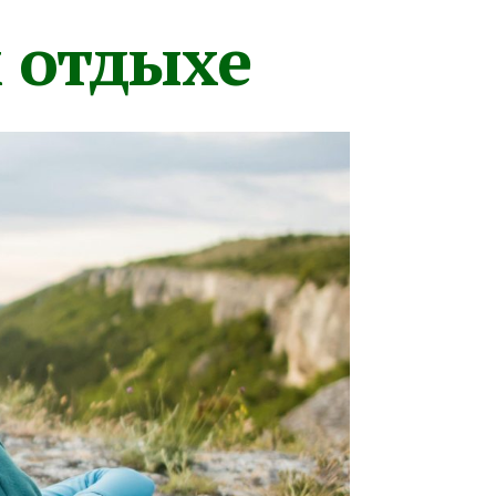
м отдыхе