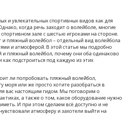
ных и увлекательных спортивных видов как для
Однако, когда речь заходит о волейболе, многие
в спортивном зале с шестью игроками на стороне.
ет и пляжный волейбол – отдельный вид волейбола
ями и атмосферой. В этой статье мы подробно
й и пляжный волейбол, почему они оба одинаково
и как подстроиться под каждую из этих
тоит ли попробовать пляжный волейбол,
у моря или же просто хотите разобраться в
 для вас настоящим гидом. Мы поговорим о
актиках, а также о том, какое оборудование нужно
иметь. И при этом сделаем всё доступно и не
увствовали атмосферу и захотели выйти на