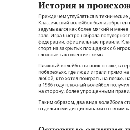
История и происхож
Прежде чем углубляться в технические 
Классический волейбол был изобретён 
задумывался как более мягкий и менее
зале. Игра быстро набрала популярно
федерации, официальные правила. Кла
спорт на закрытых площадках с 6 игро
сложные тактические схемы.
Пляжный волейбол возник позже, в сер
побережьях, где люди играли прямо на
любой, кто хотел поиграть на пляже, 
в 1986 году пляжный волейбол получи
на сторону, более упрощенными правил
Таким образом, два вида волейбола ст
отдельными дисциплинами со своим ха
Основные отличия п