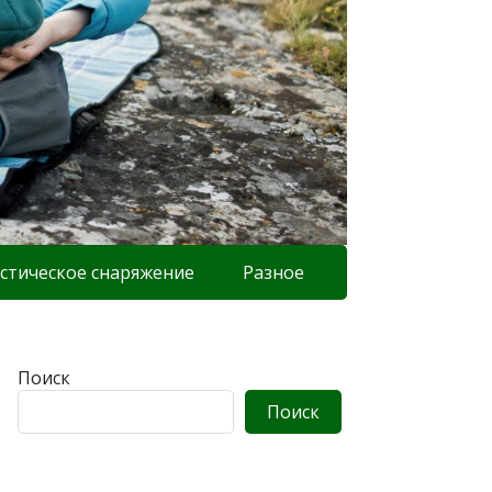
стическое снаряжение
Разное
Поиск
Поиск