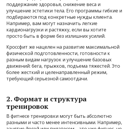
поддержание здоровья, снижение веса и
улучшение эстетики тела. Его программы гибкие и
подбираются под конкретные нужды клиента.
Например, вам могут назначить легкие
кардионагрузки и растяжку, если вы хотите
просто быть в форме без излишних усилий.
Кроссфит же нацелен на развитие максимальной
физической подготовленности, готовности к
разным видам нагрузок и улучшение базовых
движений: бега, прыжков, подъема тяжестей. Это
более жесткий и целенаправленный режим,
требующий серьезной самоотдачи.
2. Формат и структура
тренировок
В фитнесе тренировки могут быть абсолютно
разными и часто менее интенсивными. Например,
занятие йогой или пилатесом – это уже фитнес, но