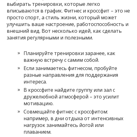
выбирать тренировки, которые легко
вписываются в график. Фитнес и кроссфит – это не
просто спорт, а стиль жизни, который может
улучшить ваше настроение, работоспособность и
внешний вид. Вот несколько идей, как сделать
занятия регулярными и полезными.
Планируйте тренировки заранее, как
важную встречу с самим собой.
Если занимаетесь фитнесом, пробуйте
разные направления для поддержания
интереса.
В кроссфите найдите группу или зал с
дружелюбной атмосферой – это усилит
мотивацию.
Совмещайте фитнес с кроссфитом:
например, в дни отдыха от интенсивных
нагрузок занимайтесь йогой или
плаванием.