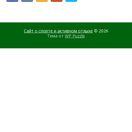
Сайт о спорте и активном отдыхе
© 2026
Тема от
WP Puzzle