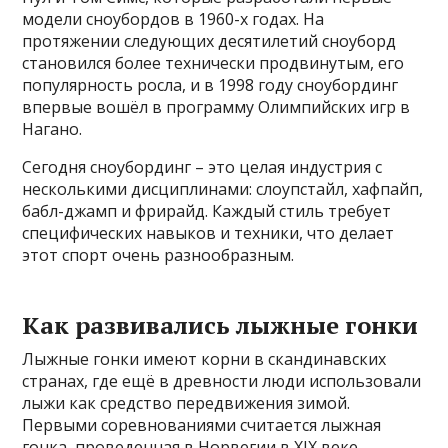
модели сноубордов в 1960-х годах. На
протяжении следующих десятилетий сноуборд
становился более технически продвинутым, его
популярность росла, и в 1998 году сноубординг
впервые вошёл в программу Олимпийских игр в
Нагано.
Сегодня сноубординг – это целая индустрия с
несколькими дисциплинами: слоупстайл, хафпайп,
бабл-джамп и фрирайд. Каждый стиль требует
специфических навыков и техники, что делает
этот спорт очень разнообразным.
Как развивались лыжные гонки
Лыжные гонки имеют корни в скандинавских
странах, где ещё в древности люди использовали
лыжи как средство передвижения зимой.
Первыми соревнованиями считается лыжная
гонка, проведенная в Норвегии в XIX веке.