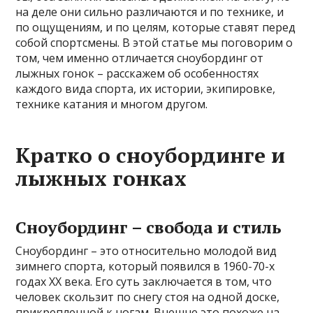
на деле они сильно различаются и по технике, и
по ощущениям, и по целям, которые ставят перед
собой спортсмены. В этой статье мы поговорим о
том, чем именно отличается сноубординг от
лыжных гонок – расскажем об особенностях
каждого вида спорта, их истории, экипировке,
технике катания и многом другом.
Кратко о сноубординге и
лыжных гонках
Сноубординг – свобода и стиль
Сноубординг – это относительно молодой вид
зимнего спорта, который появился в 1960-70-х
годах XX века. Его суть заключается в том, что
человек скользит по снегу стоя на одной доске,
прикрепленной к ногам. Внешне это похоже на