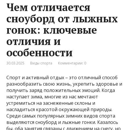
Чем отличается
сноуборд от лыжных
гонок: ключевые
отличия и
особенности
30.03.2025
Виды спорта
Комментарии: 0
Спорт и активный отдых – это отличный способ
разнообразить свою жизнь, укрепить здоровье и
получить заряд положительных эмоций. Когда
наступает зима, многие из нас мечтают
устремиться на заснеженные склоны и
насладиться красотой окружающей природы.
Среди самых популярных зимних видов спорта
выделяются сноуборд и лыжные гонки. Казалось
бы, оба занятия связаны с движением на снегу, но