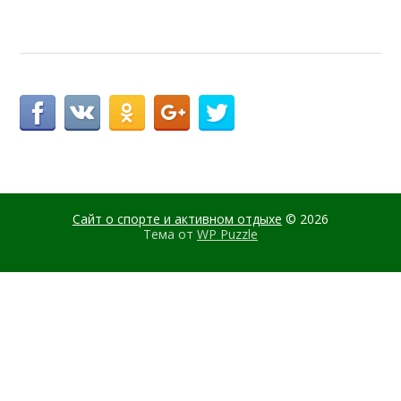
Сайт о спорте и активном отдыхе
© 2026
Тема от
WP Puzzle