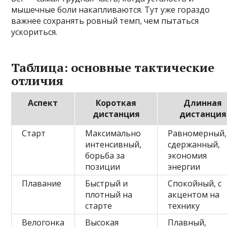
мышечные боли накапливаются. Тут уже гораздо
важнее сохранять ровный темп, чем пытаться
ускориться.
Таблица: основные тактические
отличия
Аспект
Короткая
Длинная
дистанция
дистанция
Старт
Максимально
Равномерный,
интенсивный,
сдержанный,
борьба за
экономия
позиции
энергии
Плавание
Быстрый и
Спокойный, с
плотный на
акцентом на
старте
технику
Велогонка
Высокая
Плавный,