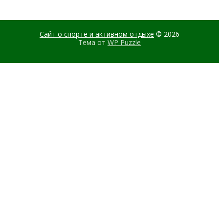
Сайт о спорте и активном отдыхе
© 2026
Тема от
WP Puzzle