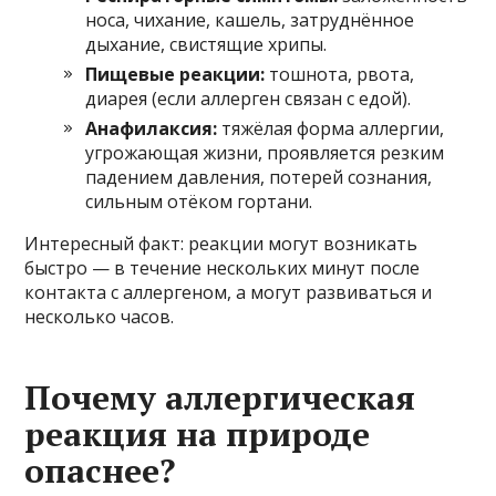
носа, чихание, кашель, затруднённое
дыхание, свистящие хрипы.
Пищевые реакции:
тошнота, рвота,
диарея (если аллерген связан с едой).
Анафилаксия:
тяжёлая форма аллергии,
угрожающая жизни, проявляется резким
падением давления, потерей сознания,
сильным отёком гортани.
Интересный факт: реакции могут возникать
быстро — в течение нескольких минут после
контакта с аллергеном, а могут развиваться и
несколько часов.
Почему аллергическая
реакция на природе
опаснее?