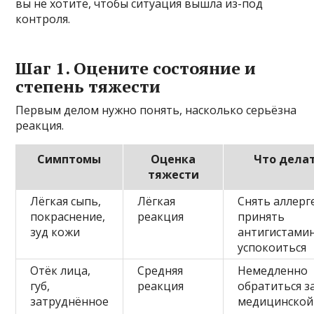
вы не хотите, чтобы ситуация вышла из-под
контроля.
Шаг 1. Оцените состояние и
степень тяжести
Первым делом нужно понять, насколько серьёзна
реакция.
Симптомы
Оценка
Что дела
тяжести
Лёгкая сыпь,
Лёгкая
Снять аллерг
покраснение,
реакция
принять
зуд кожи
антигистами
успокоиться
Отёк лица,
Средняя
Немедленно
губ,
реакция
обратиться з
затруднённое
медицинской