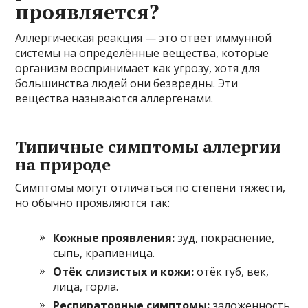
проявляется?
Аллергическая реакция — это ответ иммунной
системы на определённые вещества, которые
организм воспринимает как угрозу, хотя для
большинства людей они безвредны. Эти
вещества называются аллергенами.
Типичные симптомы аллергии
на природе
Симптомы могут отличаться по степени тяжести,
но обычно проявляются так:
Кожные проявления:
зуд, покраснение,
сыпь, крапивница.
Отёк слизистых и кожи:
отёк губ, век,
лица, горла.
Респираторные симптомы:
заложенность