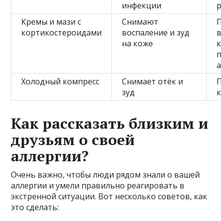
инфекции
Кремы и мази с
Снимают
кортикостероидами
воспаление и зуд
на коже
Холодный компресс
Снимает отёк и
П
зуд
Как рассказать близким и
друзьям о своей
аллергии?
Очень важно, чтобы люди рядом знали о вашей
аллергии и умели правильно реагировать в
экстренной ситуации. Вот несколько советов, как
это сделать: