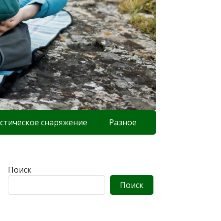
стическое снаряжение
Разное
Поиск
Поиск