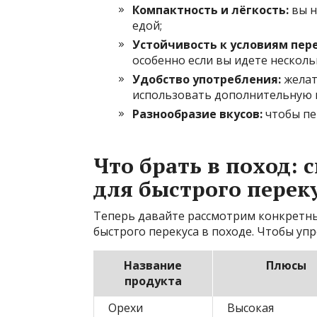
Компактность и лёгкость:
вы н
едой;
Устойчивость к условиям пер
особенно если вы идете несколь
Удобство употребления:
желат
использовать дополнительную п
Разнообразие вкусов:
чтобы пе
Что брать в поход:
для быстрого перек
Теперь давайте рассмотрим конкретны
быстрого перекуса в походе. Чтобы упр
Название
Плюсы
продукта
Орехи
Высокая