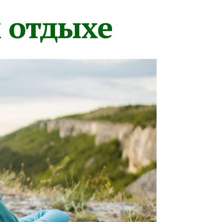
м отдыхе