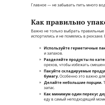
Главное — не забывать пить много воды
Как правильно упак
Важно не только выбрать правильные п
испортились и не помялись в рюкзаке. 
Используйте герметичные па
и запахов.
Разделяйте продукты по кате
орехов, чтобы избежать смешени
Пакуйте складируемые проду
бумагу.
Особенно это важно для 
Делайте небольшие порции.
Т
запас.
Как минимум один перекус де
еду в самый неподходящий моме