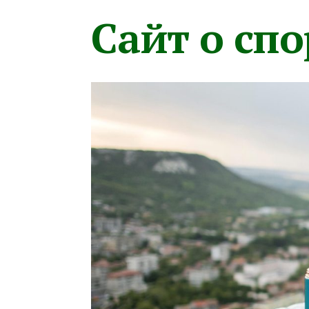
Сайт о сп