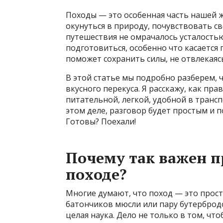
Походы — это особенная часть нашей ж
окунуться в природу, почувствовать св
путешествия не омрачалось усталость
подготовиться, особенно что касается 
поможет сохранить силы, не отвлекаяс
В этой статье мы подробно разберем, ч
вкусного перекуса. Я расскажу, как пр
питательной, легкой, удобной в транс
этом деле, разговор будет простым и 
Готовы? Поехали!
Почему так важен п
походе?
Многие думают, что поход — это прост
батончиков мюсли или пару бутербродо
целая наука. Дело не только в том, чт