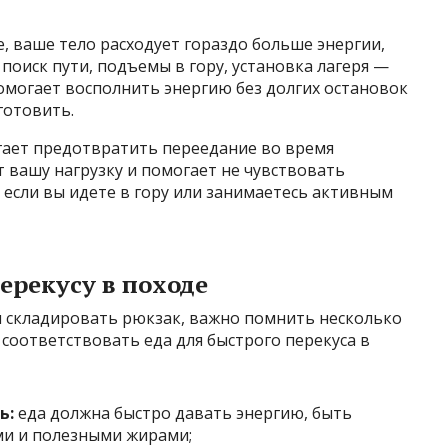
е, ваше тело расходует гораздо больше энергии,
поиск пути, подъемы в гору, установка лагеря —
помогает восполнить энергию без долгих остановок
готовить.
гает предотвратить переедание во время
 вашу нагрузку и помогает не чувствовать
, если вы идете в гору или занимаетесь активным
ерекусу в походе
и складировать рюкзак, важно помнить несколько
соответствовать еда для быстрого перекуса в
ь:
еда должна быстро давать энергию, быть
ми и полезными жирами;