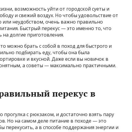
изни, возможность уйти от городской суеты и
ободу и свежий воздух. Но чтобы удовольствие от
ю или неудобством, очень важно правильно
питания. Быстрый перекус — это именно то, что
ь на долгие приготовления.
то можно брать с собой в поход для быстрого и
авильно подбирать еду, чтобы она была
портировке и вкусной. Даже если вы новичок в
понятным, а советы — максимально практичными.
равильный перекус в
о прогулка с рюкзаком, и достаточно взять пару
в. Но на самом деле питание в походе — это
обы перекусить, а в способе поддержания энергии и