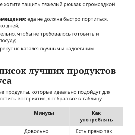
е хотите тащить тяжелый рюкзак с громоздкой
емещения:
еда не должна быстро портиться,
ко дней;
ельно, чтобы не требовалось готовить и
осуду;
рекус не казался скучным и надоевшим.
 список лучших продуктов
уса
е продукты, которые идеально подойдут для
остить восприятие, я собрал всё в таблицу:
Минусы
Как
употреблять
Довольно
Есть прямо так