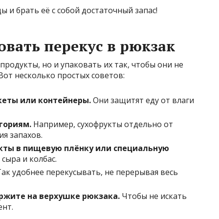
 и брать её с собой достаточный запас!
овать перекус в рюкзак
родукты, но и упаковать их так, чтобы они не
Вот несколько простых советов:
кеты или контейнеры.
Они защитят еду от влаги
гориям.
Например, сухофрукты отдельно от
я запахов.
кты в пищевую плёнку или специальную
сыра и колбас.
ак удобнее перекусывать, не перерывая весь
ржите на верхушке рюкзака.
Чтобы не искать
нт.