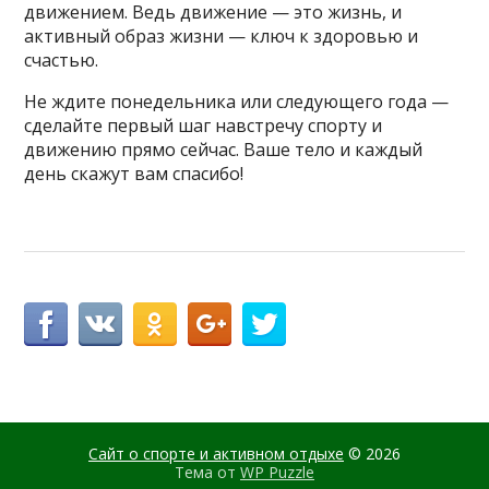
движением. Ведь движение — это жизнь, и
активный образ жизни — ключ к здоровью и
счастью.
Не ждите понедельника или следующего года —
сделайте первый шаг навстречу спорту и
движению прямо сейчас. Ваше тело и каждый
день скажут вам спасибо!
Сайт о спорте и активном отдыхе
© 2026
Тема от
WP Puzzle