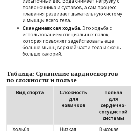
избыточный вес. Вода снимает нагрузку с
позвоночника и суставов, а сам процесс
плавания развивает дыхательную систему
и мышцы всего тела.
Скандинавская ходьба.
Это ходьба с
использованием специальных палок,
которая позволяет задействовать еще
больше мышц верхней части тела и сжечь
больше калорий.
Таблица: Сравнение кардиоспортов
по сложности и пользе
Вид спорта
Сложность
Польза
для
для
новичков
сердечно-
сосудистой
системы
Ходьба
Низкая
Высокая