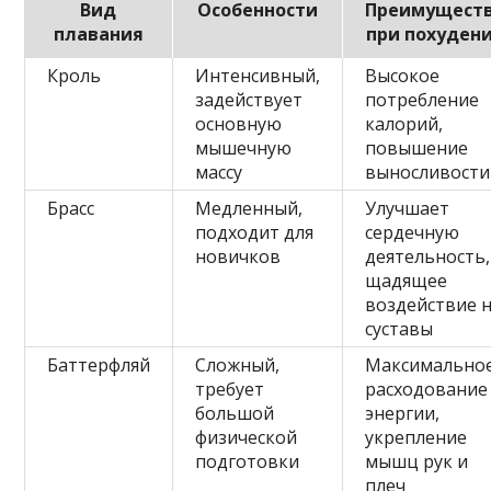
Вид
Особенности
Преимущест
плавания
при похуден
Кроль
Интенсивный,
Высокое
задействует
потребление
основную
калорий,
мышечную
повышение
массу
выносливости
Брасс
Медленный,
Улучшает
подходит для
сердечную
новичков
деятельность,
щадящее
воздействие 
суставы
Баттерфляй
Сложный,
Максимально
требует
расходование
большой
энергии,
физической
укрепление
подготовки
мышц рук и
плеч