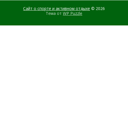
Сайт о спорте и активном отдыхе
© 2026
Тема от
WP Puzzle