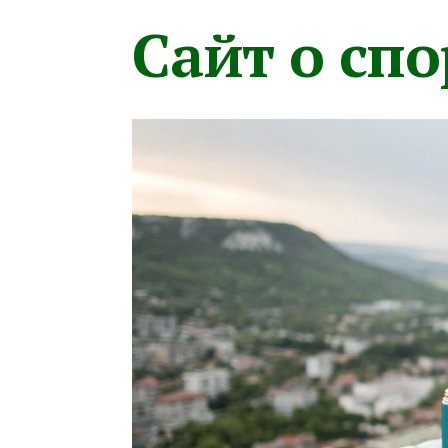
Сайт о сп