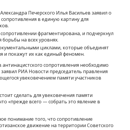
Александра Печерского Илья Васильев заявил о
 сопротивления в единую картину для
ков.
о сопротивлении фрагментирована, и подчеркнул
 борьбы на всех уровнях.
окументальными циклами, которые объединят
 и покажут их как единый феномен.
в антинацистского сопротивления необходимо
, заявил РИА Новости председатель правления
ющегося увековечением памяти участников
дстоит сделать для увековечения памяти
что «прежде всего — собрать это явление в
ное понимание того, что сопротивление
партизанское движение на территории Советского