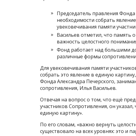
Председатель правления Фонда 
необходимости собрать явление
увековечивания памяти участни
Васильев отметил, что память 
важность целостного понимания
Фонд работает над большими д
различные формы сопротивления
Для увековечивания памяти участнико
собрать это явление в единую картину
Фонда Александра Печерского, занима
сопротивления, Илья Васильев.
Отвечая на вопрос о том, что ещё пре
участников Сопротивления, он указал, 
единую картину».
По его словам, «важно вернуть целост
существовало на всех уровнях: это и 