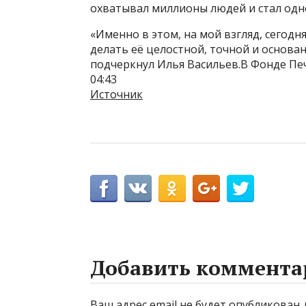
охватывал миллионы людей и стал одн
«Именно в этом, на мой взгляд, сегодн
делать её целостной, точной и основан
подчеркнул Илья Васильев.В Фонде Печ
04:43
Источник
Добавить коммента
Ваш адрес email не будет опубликован.