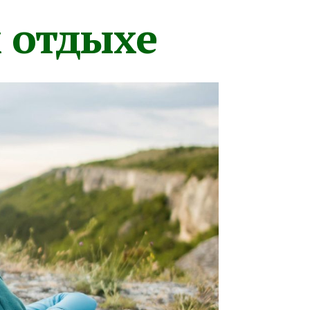
м отдыхе