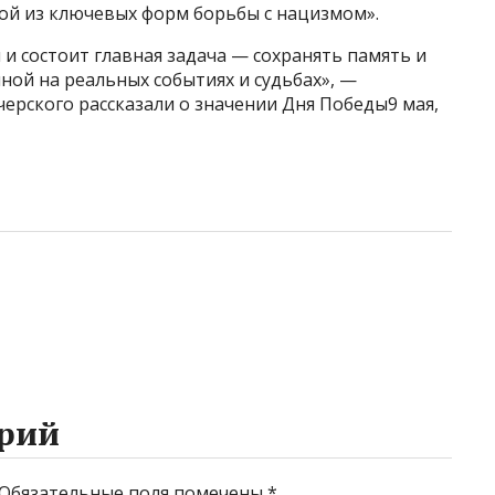
ой из ключевых форм борьбы с нацизмом».
я и состоит главная задача — сохранять память и
ной на реальных событиях и судьбах», —
ерского рассказали о значении Дня Победы9 мая,
рий
Обязательные поля помечены
*