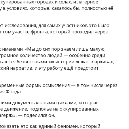
купированных городах и селах, и лагерное
 в условиях, которые, казалось бы, полностью её
т исследования, для самих участников это было
том участке фронта, который проходил через
с именами. «Мы до сих пор знаем лишь малую
огромное количество людей — особенно среди
аются безвестными: их истории лежат в архивах,
ский нарратив, и эту работу ещё предстоит
овременные формы осмысления — в том числе через
ия Фонда.
ьшими документальными циклами, которые
ое движение, подполье на оккупированных
герях», — поделился он.
 показать это как единый феномен, который