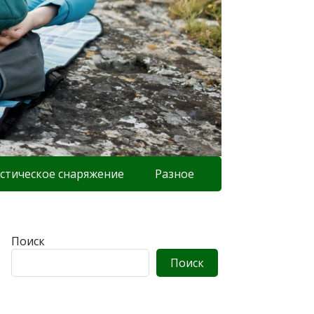
стическое снаряжение
Разное
Поиск
Поиск