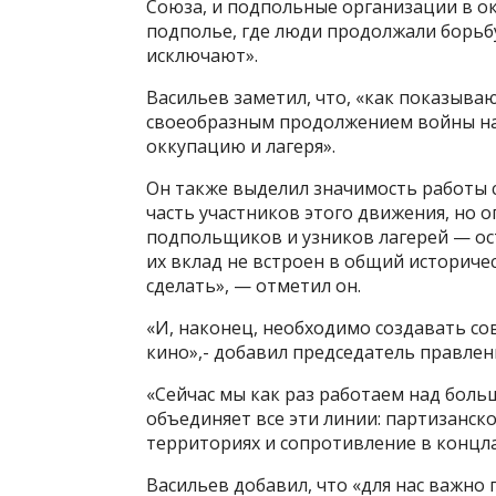
Союза, и подпольные организации в ок
подполье, где люди продолжали борьбу
исключают».
Васильев заметил, что, «как показываю
своеобразным продолжением войны на 
оккупацию и лагеря».
Он также выделил значимость работы 
часть участников этого движения, но 
подпольщиков и узников лагерей — ост
их вклад не встроен в общий историче
сделать», — отметил он.
«И, наконец, необходимо создавать с
кино»,- добавил председатель правлен
«Сейчас мы как раз работаем над бол
объединяет все эти линии: партизанск
территориях и сопротивление в концла
Васильев добавил, что «для нас важно