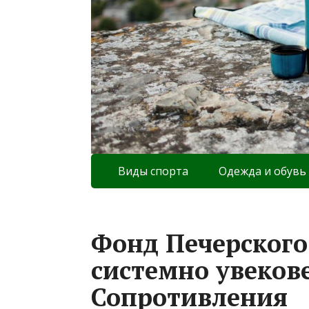
Виды спорта
Одежда и обувь
Фонд Печерского
системно увеков
Сопротивления