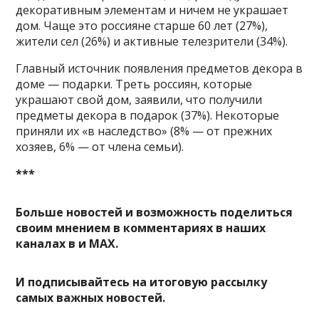
декоративным элементам и ничем не украшает
дом. Чаще это россияне старше 60 лет (27%),
жители сел (26%) и активные телезрители (34%).
Главный источник появления предметов декора в
доме — подарки. Треть россиян, которые
украшают свой дом, заявили, что получили
предметы декора в подарок (37%). Некоторые
приняли их «в наследство» (8% — от прежних
хозяев, 6% — от члена семьи).
***
Больше новостей и возможность поделиться
своим мнением в комментариях в наших
каналах в
и
MAX
.
И
подписывайтесь
на итоговую рассылку
самых важных новостей.