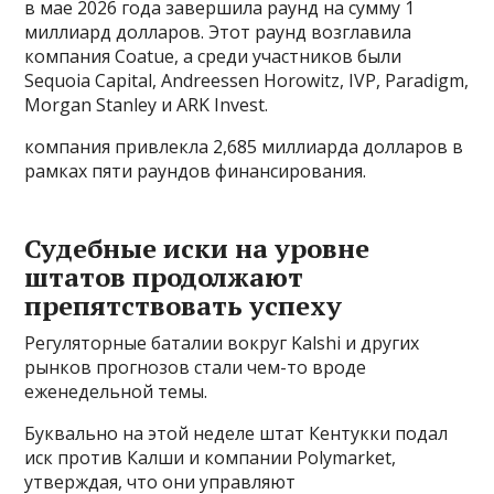
в мае 2026 года завершила раунд на сумму 1
миллиард долларов. Этот раунд возглавила
компания Coatue, а среди участников были
Sequoia Capital, Andreessen Horowitz, IVP, Paradigm,
Morgan Stanley и ARK Invest.
компания привлекла 2,685 миллиарда долларов в
рамках пяти раундов финансирования.
Судебные иски на уровне
штатов продолжают
препятствовать успеху
Регуляторные баталии вокруг Kalshi и других
рынков прогнозов стали чем-то вроде
еженедельной темы.
Буквально на этой неделе штат Кентукки подал
иск против Калши и компании Polymarket,
утверждая, что они управляют