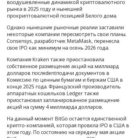
воодушевленные динамикой криптовалютного
рынка в 2025 году и нынешней
прокриптовалютной позицией Белого дома.
Однако нынешние рыночные реалии заставили
некоторые компании пересмотреть свои планы.
Consensys, разработчик MetaMask, перенесла
свое IPO как минимум на осень 2026 года.
Компания Kraken также приостановила
собственное размещение акций на миллиард
долларов послеdentподачи документов в
Комиссию по ценным бумагам и биржам США в
конце 2025 года. Французский производитель
аппаратных кошельков Ledger также
приостановил запланированное размещение
акций на сумму 4 миллиарда долларов.
На данный момент BitGo остается единственной
крипто-компанией, которая провела IPO в США в
этом году. По состоянию на середину мая акции