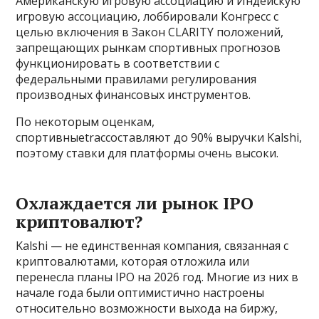
Американскую игровую ассоциацию и Индейскую
игровую ассоциацию, лоббировали Конгресс с
целью включения в Закон CLARITY положений,
запрещающих рынкам спортивных прогнозов
функционировать в соответствии с
федеральными правилами регулирования
производных финансовых инструментов.
По некоторым оценкам,
спортивныеtracсоставляют до 90% выручки Kalshi,
поэтому ставки для платформы очень высоки.
Охлаждается ли рынок IPO
криптовалют?
Kalshi — не единственная компания, связанная с
криптовалютами, которая отложила или
перенесла планы IPO на 2026 год. Многие из них в
начале года были оптимистично настроены
относительно возможности выхода на биржу,