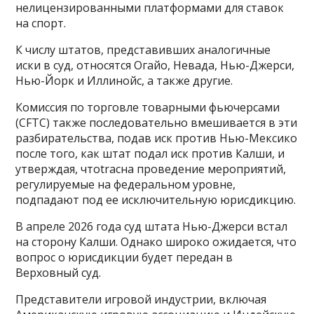
нелицензированными платформами для ставок
на спорт.
К числу штатов, представивших аналогичные
иски в суд, относятся Огайо, Невада, Нью-Джерси,
Нью-Йорк и Иллинойс, а также другие.
Комиссия по торговле товарными фьючерсами
(CFTC) также последовательно вмешивается в эти
разбирательства, подав иск против Нью-Мексико
после того, как штат подал иск против Калши, и
утверждая, чтоtracна проведение мероприятий,
регулируемые на федеральном уровне,
подпадают под ее исключительную юрисдикцию.
В апреле 2026 года суд штата Нью-Джерси встал
на сторону Калши. Однако широко ожидается, что
вопрос о юрисдикции будет передан в
Верховный суд.
Представители игровой индустрии, включая