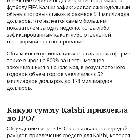
В течение первой недели чемпионата мира по
футболу FIFA Калши зафиксировал еженедельный
объем спотовых ставок в размере 5,1 миллиарда
долларов, что является самым большим
показателем за одну неделю, когда-либо
зафиксированным какой-либо отдельной
платформой прогнозирования.
Объем институциональных торгов на платформе
также вырос на 800% за шесть месяцев,
закончившихся в начале мая, в результате чего
годовой объем торгов увеличился с 52
миллиардов долларов до 178 миллиардов
долларов.
Какую сумму Kalshi привлекла
до IPO?
Обсуждение сроков IPO последовало за чередой
раундов привлечения средств для Kalshi, которая