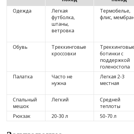
Одежда
Легкая
Термобелье,
футболка,
флис, мембра
штаны,
ветровка
Обувь
Треккинговые
Треккинговы
кроссовки
ботинки с
поддержкой
голеностопа
Палатка
Часто не
Легкая 2-3
нужна
местная
Спальный
Легкий
Средней
мешок
теплоты
Рюкзак
20-30 л
50-70 л