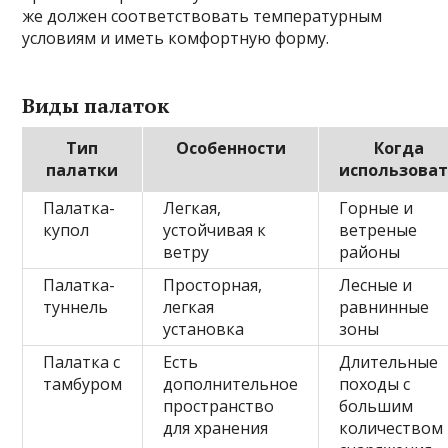
же должен соответствовать температурным
условиям и иметь комфортную форму.
Виды палаток
Тип
Особенности
Когда
палатки
использова
Палатка-
Легкая,
Горные и
купол
устойчивая к
ветреные
ветру
районы
Палатка-
Просторная,
Лесные и
туннель
легкая
равнинные
установка
зоны
Палатка с
Есть
Длительные
тамбуром
дополнительное
походы с
пространство
большим
для хранения
количеством