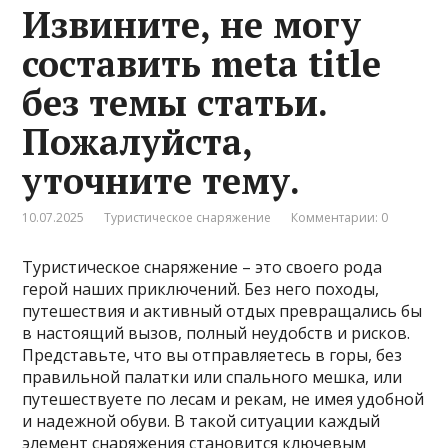
Извините, не могу
составить meta title
без темы статьи.
Пожалуйста,
уточните тему.
10.07.2025
Туристическое снаряжение
Комментарии: 0
Туристическое снаряжение – это своего рода
герой наших приключений. Без него походы,
путешествия и активный отдых превращались бы
в настоящий вызов, полный неудобств и рисков.
Представьте, что вы отправляетесь в горы, без
правильной палатки или спального мешка, или
путешествуете по лесам и рекам, не имея удобной
и надежной обуви. В такой ситуации каждый
элемент снаряжения становится ключевым