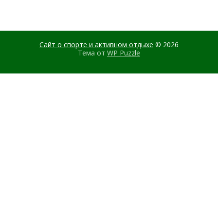
Сайт о спорте и активном отдыхе
© 2026
Тема от
WP Puzzle