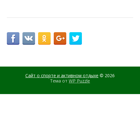
Сайт о спорте и активном отдыхе
© 2026
Тема от
WP Puzzle