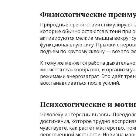
Физиологические преим
Природные препятствия стимулируют 
которые обычно остаются в тени при 
активируются мелкие мышцы вокруг су
функциональную силу. Прыжки с неровн
подъем по крутому склону — всё это ф
К тому же меняется работа дыхательно
меняется скачкообразно, и организм у
режимами энергозатрат. Это даёт тре
восстанавливаться после усилий.
Психологические и мот
Человеку интересны вызовы. Преодоле
достижения, которое трудно воспроиз
чувствуете, как растёт мастерство, поя
пересечённой местности. Новизна ма