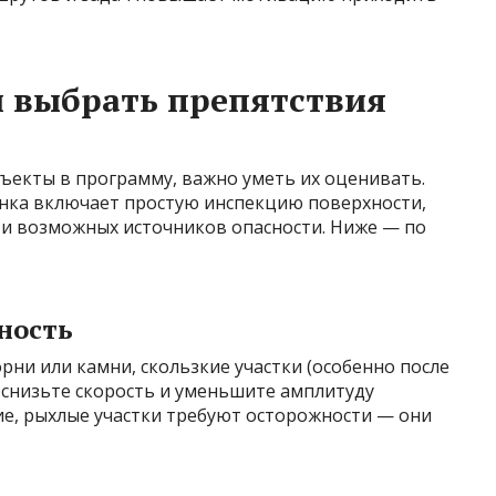
и выбрать препятствия
ъекты в программу, важно уметь их оценивать.
нка включает простую инспекцию поверхности,
 и возможных источников опасности. Ниже — по
ность
орни или камни, скользкие участки (особенно после
, снизьте скорость и уменьшите амплитуду
ие, рыхлые участки требуют осторожности — они