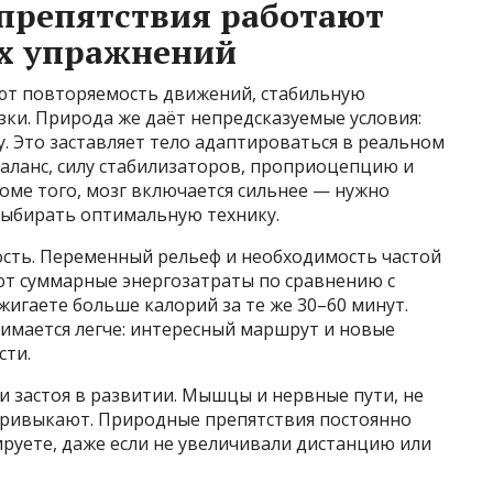
препятствия работают
х упражнений
ют повторяемость движений, стабильную
зки. Природа же даёт непредсказуемые условия:
. Это заставляет тело адаптироваться в реальном
баланс, силу стабилизаторов, проприоцепцию и
оме того, мозг включается сильнее — нужно
выбирать оптимальную технику.
сть. Переменный рельеф и необходимость частой
т суммарные энергозатраты по сравнению с
жигаете больше калорий за те же 30–60 минут.
имается легче: интересный маршрут и новые
сти.
и застоя в развитии. Мышцы и нервные пути, не
привыкают. Природные препятствия постоянно
руете, даже если не увеличивали дистанцию или