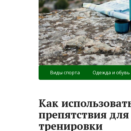
Виды спорта
Одежда и обувь
Как использоват
препятствия дл
тренировки