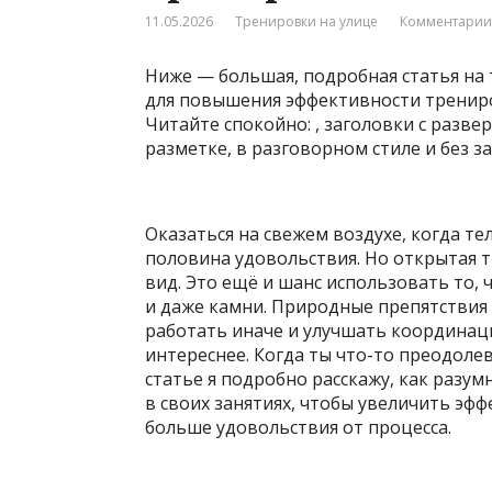
11.05.2026
Тренировки на улице
Комментарии:
Ниже — большая, подробная статья на
для повышения эффективности трениро
Читайте спокойно: , заголовки с разв
разметке, в разговорном стиле и без 
Оказаться на свежем воздухе, когда те
половина удовольствия. Но открытая т
вид. Это ещё и шанс использовать то, 
и даже камни. Природные препятстви
работать иначе и улучшать координаци
интереснее. Когда ты что-то преодоле
статье я подробно расскажу, как разу
в своих занятиях, чтобы увеличить эфф
больше удовольствия от процесса.