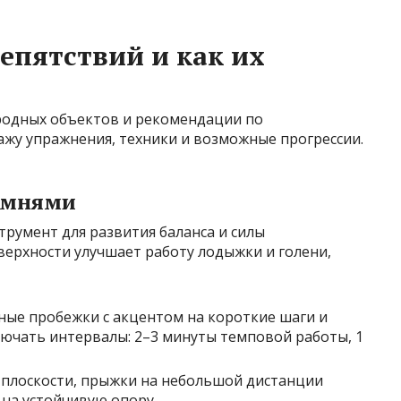
пятствий и как их
родных объектов и рекомендации по
ажу упражнения, техники и возможные прогрессии.
амнями
румент для развития баланса и силы
верхности улучшает работу лодыжки и голени,
ные пробежки с акцентом на короткие шаги и
ючать интервалы: 2–3 минуты темповой работы, 1
 плоскости, прыжки на небольшой дистанции
 на устойчивую опору.