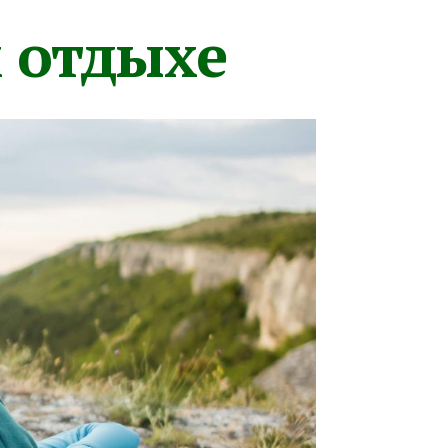
м отдыхе