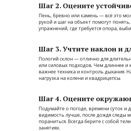
Шаг 2. Оцените устойчив
Пень, бревно или камень — всё это мо
рукой и шаг на объект помогут понять,
упражнений, где требуется опора, выб
Шаг 3. Учтите наклон и 
Пологий склон — отлично для длитель
или силовых подходов. Чем длиннее и 
важнее техника и контроль дыхания. На
нагрузка на колени и квадрицепсы.
Шаг 4. Оцените окружаю
Подумайте о погоде, времени суток и 
видимость лучше, после дождя следы мо
пораниться. Всегда берите с собой те
занятиях.