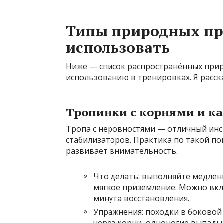
Типы природных пре
использовать
Ниже — список распространённых при
использованию в тренировках. Я расск
Тропинки с корнями и к
Тропа с неровностями — отличный инст
стабилизаторов. Практика по такой по
развивает внимательность.
Что делать: выполняйте медлен
мягкое приземление. Можно вкл
минута восстановления.
Упражнения: походки в боковой
через корни, одноногие выпады