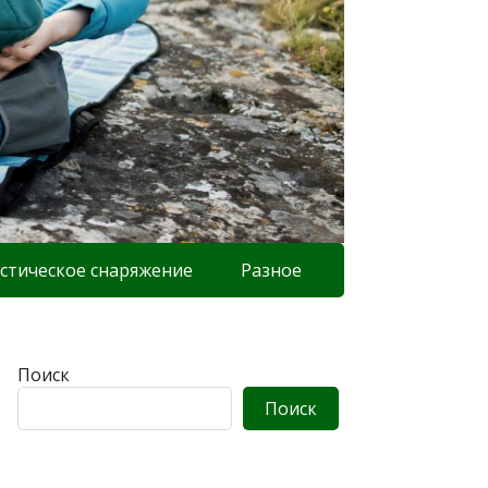
стическое снаряжение
Разное
Поиск
Поиск