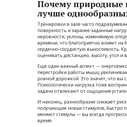
Почему природные 
лучше однообразны
Тренировки в зале часто подразумева
поверхность и заранее заданные нагру
неровности, уклоны, изменяемую опору
времени, что благоприятно влияет на 
сердечно-сосудистую выносливость. Кр
оценивать дистанцию, высоту, угол и 
Ещё один важный аспект — энергоёмко
перестройки работы мышц увеличиваю
ровной дорожкой. Это значит, что вы с
Психологически нагрузка тоже восприн
задачи отвлекают от ощущения устало
И наконец, разнообразие снижает риск
получающие новых стимулов, быстро 
меняют стимулы — вы всегда прогресси
время.