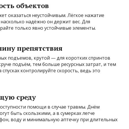
ость объектов
жет оказаться неустойчивым. Лёгкое нажатие
 насколько надёжно он держит вес. Для
ирайте только явно устойчивые элементы.
длину препятствия
ных подъемов, крутой — для коротких спринтов
круче подъём, тем больше ресурсных затрат, и тем
 спусках контролируйте скорость, ведь это
щую среду
доступности помощи в случае травмы. Днём
гут быть скользкими, а в сумерках легче
лефон, воду и минимальную аптечку при длительных