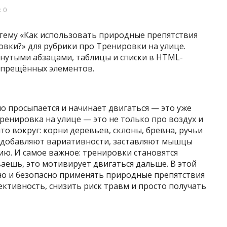
 0
 тему «Как использовать природные препятствия
вки?» для рубрики про Тренировки на улице.
ернутыми абзацами, таблицы и списки в HTML-
запрещённых элементов.
ло просыпается и начинает двигаться — это уже
ренировка на улице — это не только про воздух и
что вокруг: корни деревьев, склоны, бревна, ручьи
я добавляют вариативности, заставляют мышцы
ю. И самое важное: тренировки становятся
ваешь, это мотивирует двигаться дальше. В этой
мно и безопасно применять природные препятствия
ективность, снизить риск травм и просто получать