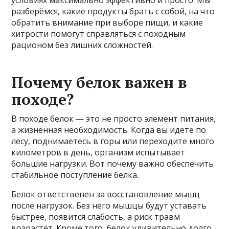
условиях максимально эффективно и просто. Мы
разберёмся, какие продукты брать с собой, на что
обратить внимание при выборе пищи, и какие
хитрости помогут справляться с походным
рационом без лишних сложностей.
Почему белок важен в
походе?
В походе белок — это не просто элемент питания,
а жизненная необходимость. Когда вы идёте по
лесу, поднимаетесь в горы или переходите много
километров в день, организм испытывает
большие нагрузки. Вот почему важно обеспечить
стабильное поступление белка.
Белок ответственен за восстановление мышц
после нагрузок. Без него мышцы будут уставать
быстрее, появится слабость, а риск травм
возрастёт. Кроме того, белок удивительно долго