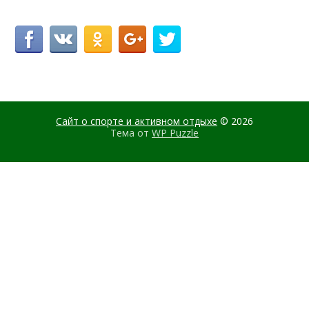
Сайт о спорте и активном отдыхе
© 2026
Тема от
WP Puzzle