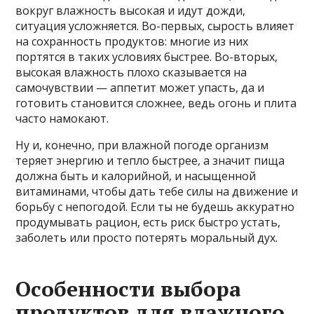
вокруг влажность высокая и идут дожди,
ситуация усложняется. Во-первых, сырость влияет
на сохранность продуктов: многие из них
портятся в таких условиях быстрее. Во-вторых,
высокая влажность плохо сказывается на
самочувствии — аппетит может упасть, да и
готовить становится сложнее, ведь огонь и плита
часто намокают.
Ну и, конечно, при влажной погоде организм
теряет энергию и тепло быстрее, а значит пища
должна быть и калорийной, и насыщенной
витаминами, чтобы дать тебе силы на движение и
борьбу с непогодой. Если ты не будешь аккуратно
продумывать рацион, есть риск быстро устать,
заболеть или просто потерять моральный дух.
Особенности выбора
продуктов для влажного