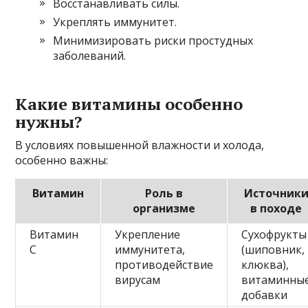
Восстанавливать силы.
Укреплять иммунитет.
Минимизировать риски простудных
заболеваний.
Какие витамины особенно
нужны?
В условиях повышенной влажности и холода,
особенно важны:
Витамин
Роль в
Источник
организме
в походе
Витамин
Укрепление
Сухофрукты
С
иммунитета,
(шиповник,
противодействие
клюква),
вирусам
витаминны
добавки