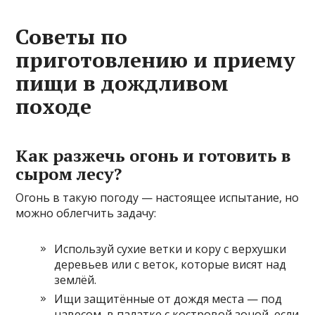
Советы по
приготовлению и приему
пищи в дождливом
походе
Как разжечь огонь и готовить в
сыром лесу?
Огонь в такую погоду — настоящее испытание, но
можно облегчить задачу:
Используй сухие ветки и кору с верхушки
деревьев или с веток, которые висят над
землёй.
Ищи защитённые от дождя места — под
навесом, в палатке с костровой зоной, если