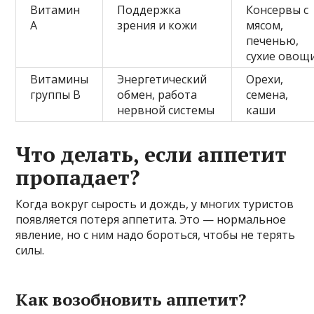
Витамин
Поддержка
Консервы с
А
зрения и кожи
мясом,
печенью,
сухие овощ
Витамины
Энергетический
Орехи,
группы B
обмен, работа
семена,
нервной системы
каши
Что делать, если аппетит
пропадает?
Когда вокруг сырость и дождь, у многих туристов
появляется потеря аппетита. Это — нормальное
явление, но с ним надо бороться, чтобы не терять
силы.
Как возобновить аппетит?