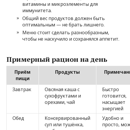
витамины и микроэлементы для
иммунитета.
Общий вес продуктов должен быть
оптимальным — не брать лишнего.
Меню стоит сделать разнообразным,
чтобы не наскучило и сохранялся аппетит.
Примерный рацион на день
Приём
Продукты
Примечан
пищи
Завтрак
Овсяная каша с
Быстро
сухофруктами и
готовится,
орехами, чай
насыщает
энергией
Обед
Консервированный
Удобно и
суп или тушёнка,
просто, мо