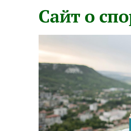
Сайт о сп