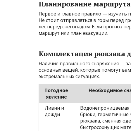
Планирование маршрута 
Первое и главное правило — изучить п
Не стоит отправляться в горы перед гр
лес перед снегопадом. Если прогноз п
маршрут или план эвакуации.
Комплектация рюкзака д
Наличие правильного снаряжения — зал
основных вещей, которые помогут вам
экстремальных ситуациях.
Погодное
Необходимое сн
явление
Ливни и
Водонепроницаемая 
дожди
брюки, герметичные 
рюкзака, сменная од
быстросохнущих мат