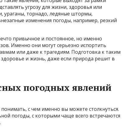
 такие явления, которые выходят за рамки
дставлять угрозу для жизни, здоровья или
, ураганы, торнадо, ледяные штормы,
внезапные изменения погоды, например, резкий
ечто привычное и постоянное, но именно
зов. Именно они могут серьезно испортить
равмам или даже к трагедиям. Подготовка к таким
 здоровье и жизнь, даже если природа решит в
сных погодных явлений
понимать, с чем именно вы можете столкнуться.
ной погоды, с которыми чаще всего встречаются
.