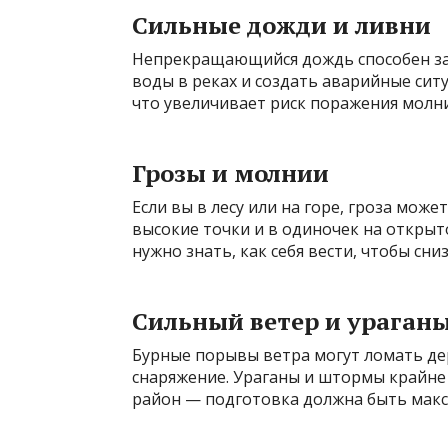
Сильные дожди и ливни
Нeпрекращающийся дождь способен за
воды в реках и создать аварийные сит
что увеличивает риск поражения молн
Грозы и молнии
Если вы в лесу или на горе, гроза мож
высокие точки и в одиночек на открыто
нужно знать, как себя вести, чтобы сни
Сильный ветер и ураган
Бурные порывы ветра могут ломать дер
снаряжение. Ураганы и штормы крайне 
район — подготовка должна быть мак