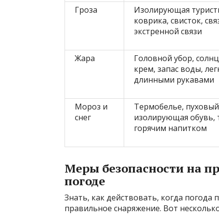
Гроза
Изолирующая турист
коврика, свисток, свя
экстренной связи
Жара
Головной убор, сол
крем, запас воды, лег
длинными рукавами
Мороз и
Термобелье, пуховый
снег
изолирующая обувь, 
горячим напитком
Меры безопасности на п
погоде
Знать, как действовать, когда погода
правильное снаряжение. Вот нескольк