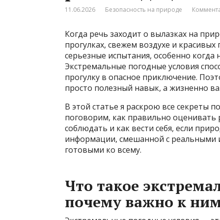
11.06.2026
Безопасность на природе
Коммента
Когда речь заходит о вылазках на пр
прогулках, свежем воздухе и красивых
серьезные испытания, особенно когда 
Экстремальные погодные условия спос
прогулку в опасное приключение. Поэт
просто полезный навык, а жизненно в
В этой статье я раскрою все секреты 
поговорим, как правильно оценивать р
соблюдать и как вести себя, если прир
информации, смешанной с реальными и
готовыми ко всему.
Что такое экстрема
почему важно к ним