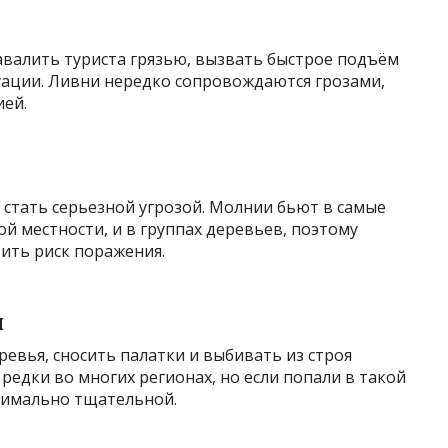
валить туриста грязью, вызвать быстрое подъём
уации. Ливни нередко сопровождаются грозами,
ией.
ет стать серьезной угрозой. Молнии бьют в самые
й местности, и в группах деревьев, поэтому
зить риск поражения.
ы
евья, сносить палатки и выбивать из строя
редки во многих регионах, но если попали в такой
симально тщательной.