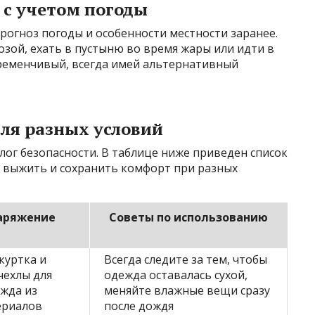
с учетом погоды
рогноз погоды и особенности местности заранее.
озой, ехать в пустыню во время жары или идти в
еременчивый, всегда имей альтернативный
ля разных условий
ог безопасности. В таблице ниже приведен список
 выжить и сохранить комфорт при разных
аряжение
Советы по использованию
куртка и
Всегда следите за тем, чтобы
чехлы для
одежда оставалась сухой,
ежда из
меняйте влажные вещи сразу
ериалов
после дождя