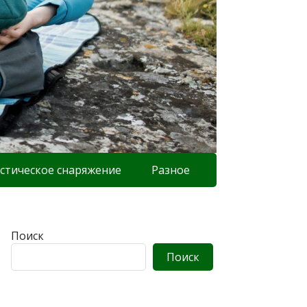
стическое снаряжение
Разное
Поиск
Поиск