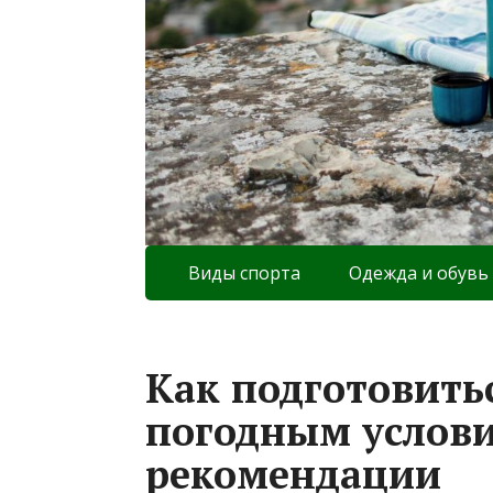
Виды спорта
Одежда и обувь
Как подготовить
погодным услови
рекомендации