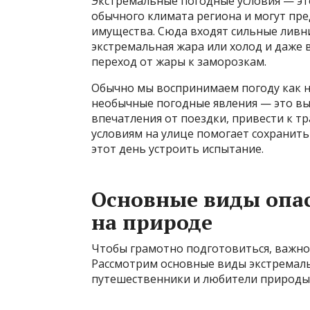
Экстремальные погодные условия — это
обычного климата региона и могут пре
имущества. Сюда входят сильные ливни
экстремальная жара или холод и даже 
переход от жары к заморозкам.
Обычно мы воспринимаем погоду как н
необычные погодные явления — это вы
впечатления от поездки, привести к т
условиям на улице помогает сохранить
этот день устроить испытание.
Основные виды опа
на природе
Чтобы грамотно подготовиться, важно 
Рассмотрим основные виды экстремаль
путешественники и любители природы