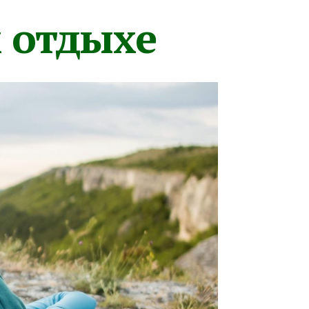
м отдыхе