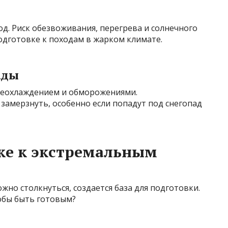
од. Риск обезвоживания, перегрева и солнечного
одготовке к походам в жарком климате.
ады
реохлаждением и обморожениями.
замерзнуть, особенно если попадут под снегопад
ке к экстремальным
жно столкнуться, создается база для подготовки.
обы быть готовым?