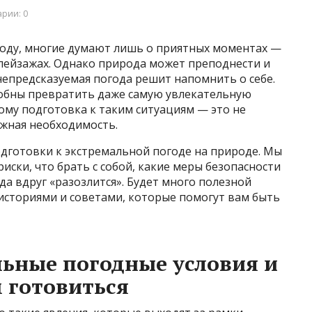
рии: 0
ироду, многие думают лишь о приятных моментах —
 пейзажах. Однако природа может преподнести и
непредсказуемая погода решит напомнить о себе.
обны превратить даже самую увлекательную
ому подготовка к таким ситуациям — это не
ажная необходимость.
подготовки к экстремальной погоде на природе. Мы
иски, что брать с собой, какие меры безопасности
ода вдруг «разозлится». Будет много полезной
сториями и советами, которые помогут вам быть
льные погодные условия и
 готовиться