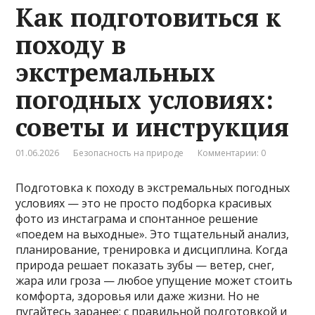
Как подготовиться к
походу в
экстремальных
погодных условиях:
советы и инструкция
01.06.2026
Безопасность на природе
Комментарии: 0
Подготовка к походу в экстремальных погодных
условиях — это не просто подборка красивых
фото из инстаграма и спонтанное решение
«поедем на выходные». Это тщательный анализ,
планирование, тренировка и дисциплина. Когда
природа решает показать зубы — ветер, снег,
жара или гроза — любое упущение может стоить
комфорта, здоровья или даже жизни. Но не
пугайтесь заранее: с правильной подготовкой и