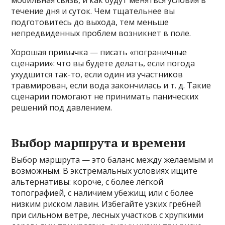
мобильная связь, и как будут меняться условия в
течение дня и суток. Чем тщательнее вы
подготовитесь до выхода, тем меньше
непредвиденных проблем возникнет в поле.
Хорошая привычка — писать «пограничные
сценарии»: что вы будете делать, если погода
ухудшится так-то, если один из участников
травмирован, если вода закончилась и т. д. Такие
сценарии помогают не принимать панических
решений под давлением.
Выбор маршрута и времени
Выбор маршрута — это баланс между желаемым и
возможным. В экстремальных условиях ищите
альтернативы: короче, с более лёгкой
топографией, с наличием убежищ или с более
низким риском лавин. Избегайте узких гребней
при сильном ветре, лесных участков с хрупкими