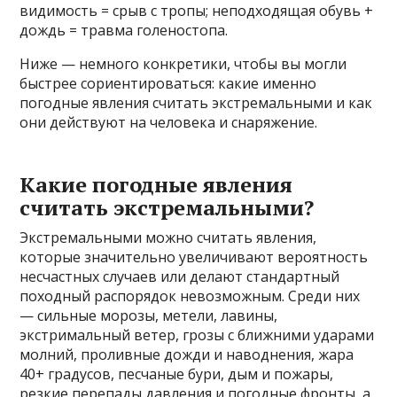
видимость = срыв с тропы; неподходящая обувь +
дождь = травма голеностопа.
Ниже — немного конкретики, чтобы вы могли
быстрее сориентироваться: какие именно
погодные явления считать экстремальными и как
они действуют на человека и снаряжение.
Какие погодные явления
считать экстремальными?
Экстремальными можно считать явления,
которые значительно увеличивают вероятность
несчастных случаев или делают стандартный
походный распорядок невозможным. Среди них
— сильные морозы, метели, лавины,
экстримальный ветер, грозы с ближними ударами
молний, проливные дожди и наводнения, жара
40+ градусов, песчаные бури, дым и пожары,
резкие перепады давления и погодные фронты, а