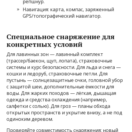
репшнур.
Навигация: карта, компас, заряженный
GPS/топографический навигатор.
Специальное снаряжение для
конкретных условий
Для лавинных зон — лавинный комплект
(трассер/баeкон, щуп, лопата), страховочные
системы и курс безопасности. Для льда и снега —
кошки и ледоруб, страховочные петли. Для
пустынь — солнцезащитные очки, головной убор
с защитой шеи, дополнительные ёмкости для
воды. Для жарких походов — лёгкая, дышащая
одежда и средства охлаждения (например,
салфетки с солью). Для гроз — планы обхода
открытых пространств и укрытие внизу, а не под
одиноким деревом.
Проверяйте совместимость снаряжения: новый