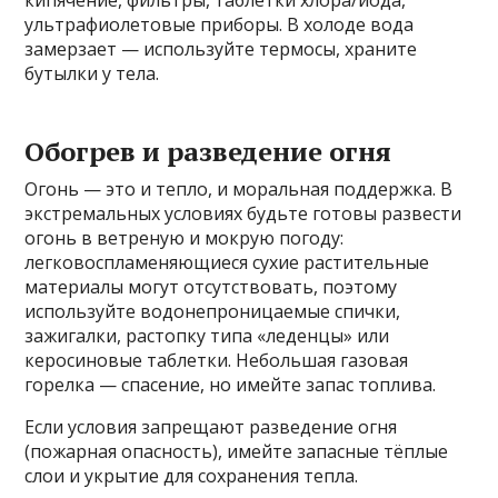
кипячение, фильтры, таблетки хлора/иода,
ультрафиолетовые приборы. В холоде вода
замерзает — используйте термосы, храните
бутылки у тела.
Обогрев и разведение огня
Огонь — это и тепло, и моральная поддержка. В
экстремальных условиях будьте готовы развести
огонь в ветреную и мокрую погоду:
легковоспламеняющиеся сухие растительные
материалы могут отсутствовать, поэтому
используйте водонепроницаемые спички,
зажигалки, растопку типа «леденцы» или
керосиновые таблетки. Небольшая газовая
горелка — спасение, но имейте запас топлива.
Если условия запрещают разведение огня
(пожарная опасность), имейте запасные тёплые
слои и укрытие для сохранения тепла.