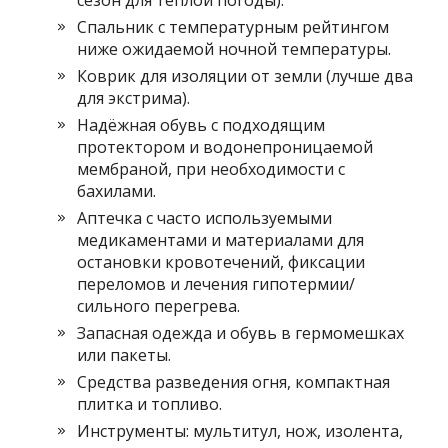
сезон для тёплой погоды).
Спальник с температурным рейтингом
ниже ожидаемой ночной температуры.
Коврик для изоляции от земли (лучше два
для экстрима).
Надёжная обувь с подходящим
протектором и водонепроницаемой
мембраной, при необходимости с
бахилами.
Аптечка с часто используемыми
медикаментами и материалами для
остановки кровотечений, фиксации
переломов и лечения гипотермии/
сильного перегрева.
Запасная одежда и обувь в гермомешках
или пакеты.
Средства разведения огня, компактная
плитка и топливо.
Инструменты: мультитул, нож, изолента,