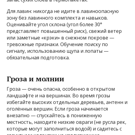
Для лавин: никогда не идите в лавиноопасную
зону без лавинного комплекта и навыков.
Оценивайте угол склона (угол более 30°
представляет повышенный риск), свежий ветер
или заметные «крэки» в снежном покрове —
тревожные признаки. Обучение поиску по
сигналу, использованию щупа и лопаты —
обязательная подготовка.
Гроза и молнии
Гроза — очень опасна, особенно в открытом
ландшафте и на вершинах. Во время грозы
избегайте высоких отдельных деревьев, антенн и
оголённых вершин. Если гроза начинается
внезапно — спускайтесь в пониженную
местность, находите низкие овраги (не русла рек,
которые могут заполниться водой) и садитесь с