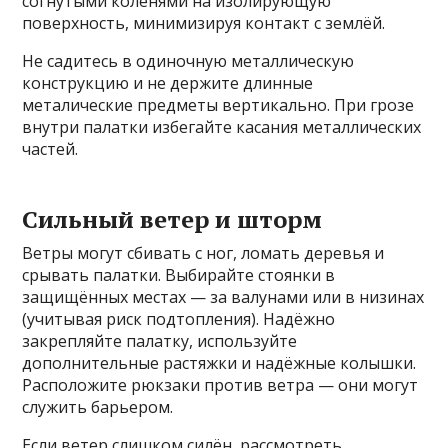
согнутыми коленями на изолирующую
поверхность, минимизируя контакт с землёй.
Не садитесь в одиночную металлическую
конструкцию и не держите длинные
металические предметы вертикально. При грозе
внутри палатки избегайте касания металлических
частей.
Сильный ветер и шторм
Ветры могут сбивать с ног, ломать деревья и
срывать палатки. Выбирайте стоянки в
защищённых местах — за валунами или в низинах
(учитывая риск подтопления). Надёжно
закрепляйте палатку, используйте
дополнительные растяжки и надёжные колышки.
Расположите рюкзаки против ветра — они могут
служить барьером.
Если ветер слишком силён, рассмотреть