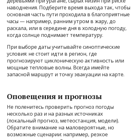
деревьями при урагане, сырых низин при риске
наводнения. Подберите время выхода так, чтобы
основная часть пути проходила в благоприятные
часы — например, ранним утром в жару, до
раскала, или в середине дня в холодную погоду,
когда солнце поднимает температуру.
При выборе даты учитывайте синоптические
условия: не стоит идти в регион, где
прогнозируют циклоническую активность или
мощные тепловые волны. Всегда имейте
запасной маршрут и точку эвакуации на карте.
Оповещения и прогнозы
Не поленитесь проверить прогноз погоды
несколько раз и на разных источниках
(локальный прогноз, метеостанция, модели).
Обратите внимание на маловероятные, но
возможные сценарии: например, резкое