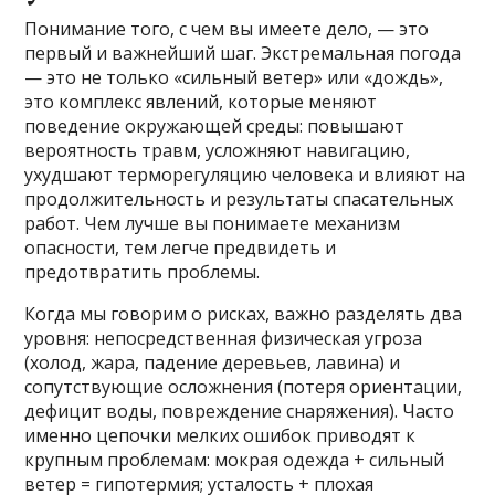
Понимание того, с чем вы имеете дело, — это
первый и важнейший шаг. Экстремальная погода
— это не только «сильный ветер» или «дождь»,
это комплекс явлений, которые меняют
поведение окружающей среды: повышают
вероятность травм, усложняют навигацию,
ухудшают терморегуляцию человека и влияют на
продолжительность и результаты спасательных
работ. Чем лучше вы понимаете механизм
опасности, тем легче предвидеть и
предотвратить проблемы.
Когда мы говорим о рисках, важно разделять два
уровня: непосредственная физическая угроза
(холод, жара, падение деревьев, лавина) и
сопутствующие осложнения (потеря ориентации,
дефицит воды, повреждение снаряжения). Часто
именно цепочки мелких ошибок приводят к
крупным проблемам: мокрая одежда + сильный
ветер = гипотермия; усталость + плохая