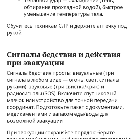
Тепловой удар — охлаждение (тень,
обтирание прохладной водой), быстрое
уменьшение температуры тела.
Обучитесь техникам СЛР и держите аптечку под
рукой.
Сигналы бедствия и действия
при эвакуации
Сигналы бедствия просты: визуальные (три
сигнала в любом виде — огонь, свет, сигналы
руками), звуковые (три свистка/крик) и
радиосигналы (SOS). Включите спутниковый
маячок или устройство для точной передачи
координат. Подготовьте пакет с документами,
медикаментами и запасом еды/воды для
возможной эвакуации.
При эвакуации сохраняйте порядок: берите