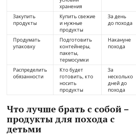
хранения
Закупить
Купить свежие
За день
продукты
и нужные
до похода
продукты
Продумать
Подготовить
Накануне
упаковку
контейнеры,
похода
пакеты,
термосумки
Распределить
Кто будет
За
обязанности
готовить, кто
несколько
носить
дней до
продукты
похода
Что лучше брать с собой –
продукты для похода с
детьми