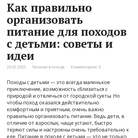
Как правильно
организовать
питание для походов
с детьми: советы и
идеи
26.02.2025
Питание в походе
Комментарии: 0
Походы с детьми — это всегда маленькое
приключение, возможность сблизиться с
природой и отвлечься от городской суеты. Но
чтобы поход оказался действительно
комфортным и приятным, очень важно
правильно организовать питание. Ведь дети, в
отличие от взрослых, чаще устают, быстро
теряют силы и настроены очень требовательно к
еде. Питание в походе с детьми — это не только