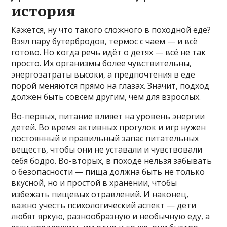
история
Кажется, ну что такого сложного в походной еде?
Взял пару бутербродов, термос с чаем — и всё
готово. Но когда речь идёт о детях — всё не так
просто. Их организмы более чувствительны,
энергозатраты высоки, а предпочтения в еде
порой меняются прямо на глазах. Значит, подход
должен быть совсем другим, чем для взрослых.
Во-первых, питание влияет на уровень энергии
детей. Во время активных прогулок и игр нужен
постоянный и правильный запас питательных
веществ, чтобы они не уставали и чувствовали
себя бодро. Во-вторых, в походе нельзя забывать
о безопасности — пища должна быть не только
вкусной, но и простой в хранении, чтобы
избежать пищевых отравлений. И наконец,
важно учесть психологический аспект — дети
любят яркую, разнообразную и необычную еду, а