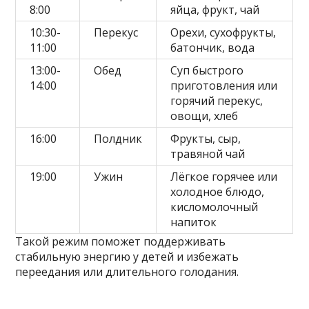
8:00
яйца, фрукт, чай
10:30-
Перекус
Орехи, сухофрукты,
11:00
батончик, вода
13:00-
Обед
Суп быстрого
14:00
приготовления или
горячий перекус,
овощи, хлеб
16:00
Полдник
Фрукты, сыр,
травяной чай
19:00
Ужин
Лёгкое горячее или
холодное блюдо,
кисломолочный
напиток
Такой режим поможет поддерживать
стабильную энергию у детей и избежать
переедания или длительного голодания.