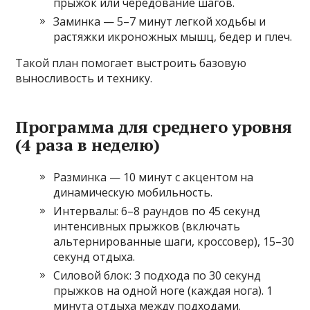
прыжок или чередование шагов.
Заминка — 5–7 минут легкой ходьбы и
растяжки икроножных мышц, бедер и плеч.
Такой план помогает выстроить базовую
выносливость и технику.
Программа для среднего уровня
(4 раза в неделю)
Разминка — 10 минут с акцентом на
динамическую мобильность.
Интервалы: 6–8 раундов по 45 секунд
интенсивных прыжков (включать
альтернированные шаги, кроссовер), 15–30
секунд отдыха.
Силовой блок: 3 подхода по 30 секунд
прыжков на одной ноге (каждая нога). 1
минута отдыха между подходами.