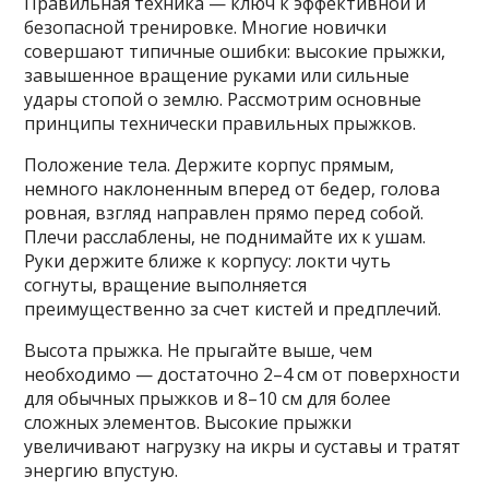
Правильная техника — ключ к эффективной и
безопасной тренировке. Многие новички
совершают типичные ошибки: высокие прыжки,
завышенное вращение руками или сильные
удары стопой о землю. Рассмотрим основные
принципы технически правильных прыжков.
Положение тела. Держите корпус прямым,
немного наклоненным вперед от бедер, голова
ровная, взгляд направлен прямо перед собой.
Плечи расслаблены, не поднимайте их к ушам.
Руки держите ближе к корпусу: локти чуть
согнуты, вращение выполняется
преимущественно за счет кистей и предплечий.
Высота прыжка. Не прыгайте выше, чем
необходимо — достаточно 2–4 см от поверхности
для обычных прыжков и 8–10 см для более
сложных элементов. Высокие прыжки
увеличивают нагрузку на икры и суставы и тратят
энергию впустую.