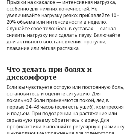
Прыжки на скакалке — интенсивная нагрузка,
особенно для нижних конечностей. Не
увеличивайте нагрузку резко: прибавляйте 10–
20% объема или интенсивности в неделю.
Слушайте своё тело: боль в суставах — сигнал
снизить нагрузку или сделать паузу. Включайте
дни активного восстановления: прогулки,
плавание или лёгкая растяжка.
Что делать при болях и
дискомфорте
Если вы чувствуете острую или постоянную боль,
остановитесь и оцените ситуацию. Для
локальной боли применяются покой, лед в
первые 24–48 часов (если есть ушиб), компрессия
и подъем. При подозрении на растяжение или
серьёзную травму обратитесь к врачу. Для
профилактики выполняйте регулярную разминку
и укрепляющие упражнения для голеностопа,