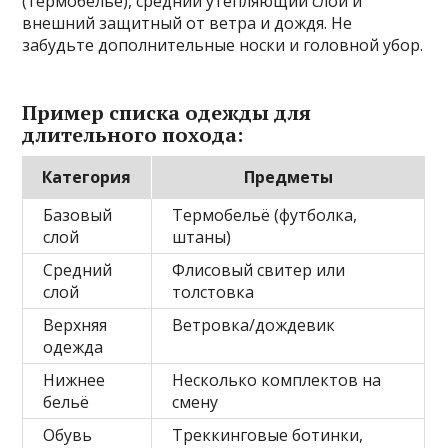
(термобельё), средний утепляющий слой и
внешний защитный от ветра и дождя. Не
забудьте дополнительные носки и головной убор.
Пример списка одежды для
длительного похода:
Категория
Предметы
Базовый
Термобельё (футболка,
слой
штаны)
Средний
Флисовый свитер или
слой
толстовка
Верхняя
Ветровка/дождевик
одежда
Нижнее
Несколько комплектов на
бельё
смену
Обувь
Треккинговые ботинки,