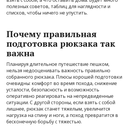
взять с собой, а что оставить дома. Будет много
полезных советов, таблиц для наглядности и
списков, чтобы ничего не упустить.
Почему правильная
подготовка рюкзака так
важна
Планируя длительное путешествие пешком,
нельзя недооценивать важность правильно
собранного рюкзака. Плюсы хорошей подготовки
очевидны: комфорт во время похода, снижение
усталости, безопасность и возможность
оперативно реагировать на непредвиденные
ситуации. С другой стороны, если взять с собой
лишнее, рюкзак станет тяжелым, увеличится
нагрузка на спину и ноги, а поход превратится в
бесконечную борьбу с тяжестью.