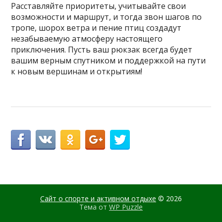
Расставляйте приоритеты, учитывайте свои
возможности и маршрут, и тогда звон шагов по
тропе, шорох ветра и пение птиц создадут
незабываемую атмосферу настоящего
приключения. Пусть ваш рюкзак всегда будет
вашим верным спутником и поддержкой на пути
к новым вершинам и открытиям!
Сайт о спорте и активном отдыхе
© 2026
Тема от
WP Puzzle