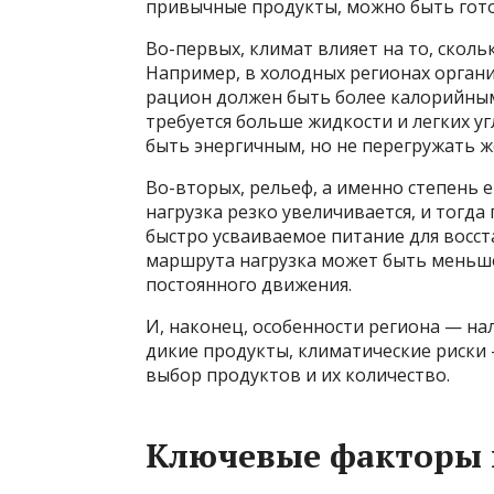
привычные продукты, можно быть гото
Во-первых, климат влияет на то, сколь
Например, в холодных регионах органи
рацион должен быть более калорийным
требуется больше жидкости и легких у
быть энергичным, но не перегружать ж
Во-вторых, рельеф, а именно степень е
нагрузка резко увеличивается, и тогд
быстро усваиваемое питание для восста
маршрута нагрузка может быть меньше
постоянного движения.
И, наконец, особенности региона — на
дикие продукты, климатические риски —
выбор продуктов и их количество.
Ключевые факторы 