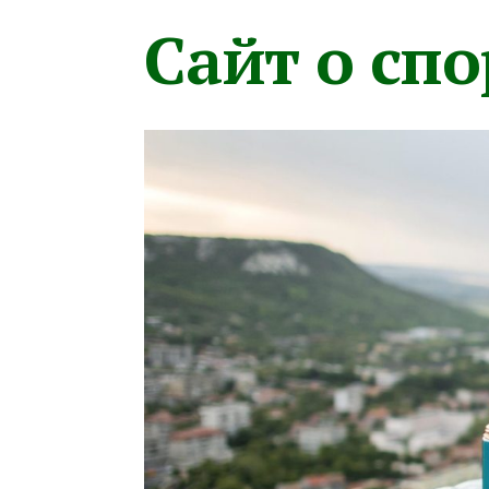
Сайт о сп