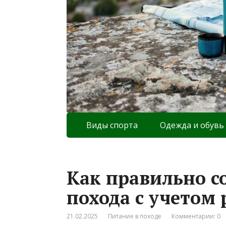
Виды спорта
Одежда и обувь
Как правильно с
похода с учетом
21.02.2025
Питание в походе
Комментарии: 0