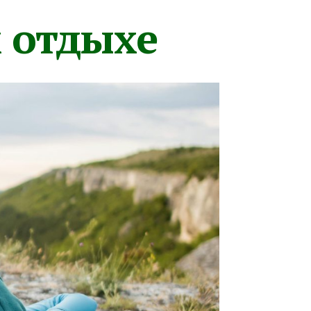
м отдыхе