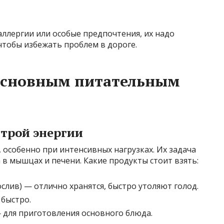
аллергии или особые предпочтения, их надо
чтобы избежать проблем в дороге.
 основным питательным
строй энергии
 особенно при интенсивных нагрузках. Их задача
 в мышцах и печени. Какие продукты стоит взять:
ослив) — отлично хранятся, быстро утоляют голод.
 быстро.
— для приготовления основного блюда.