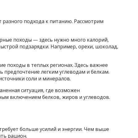
т разного подхода к питанию. Рассмотрим
ерные походы — здесь нужно много калорий,
ыстрой подзарядки. Например, орехи, шоколад,
ие походы в теплых регионах. Здесь важнее
ь предпочтение легким углеводам и белкам.
источники соли и минералов.
аненная ситуация, где возможен
ым включением белков, жиров и углеводов.
требует больше усилий и энергии. Чем выше
ыть рацион.