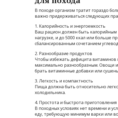
для похода
В походе организм тратит гораздо бол
важно придерживаться следующих пра
1. Калорийность и энергоемкость
Ваш рацион должен быть калорийным —
нагрузке, и до 5000 ккал или больше пр
сбалансированным сочетанием углевод
2. Разнообразие продуктов
Чтобы избежать дефицита витаминов 
максимально разнообразным. Овощи и 
брать витаминные добавки или сушены
3. Легкость и компактность
Пища должна быть относительно легкой
холодильника.
4. Простота и быстрота приготовления
В походных условиях нет времени и ус
еду, требующую минимум варки или во