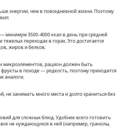
ьше энергии, чем в повседневной жизни. Поэтому
вил:
 минимум 3500-4000 ккал в день при средней
и тяжелых переходах в горах. Это достигается
ов, жиров и белков.
и микроэлементов, рацион должен быть
фрукты в походе — редкость, поэтому приходится
е аналоги.
, не занимать много места и долго храниться без
ловий для сложных блюд. Удобнее всего готовить
все не нуждающуюся в ней (например, гранолы,