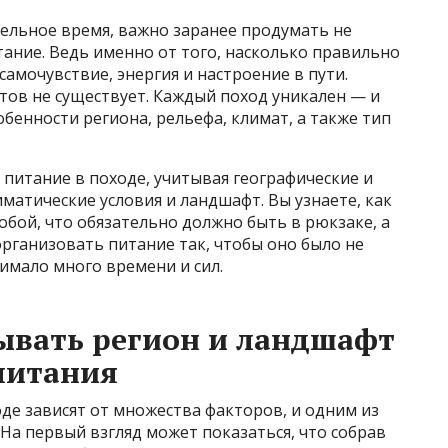
тельное время, важно заранее продумать не
тание. Ведь именно от того, насколько правильно
амочувствие, энергия и настроение в пути.
тов не существует. Каждый поход уникален — и
бенности региона, рельефа, климат, а также тип
ь питание в походе, учитывая географические и
матические условия и ландшафт. Вы узнаете, как
обой, что обязательно должно быть в рюкзаке, а
организовать питание так, чтобы оно было не
нимало много времени и сил.
ывать регион и ландшафт
питания
де зависят от множества факторов, и одним из
На первый взгляд может показаться, что собрав