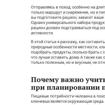
Отправляясь в поход, особенно на дли
только маршрут и снаряжение, но и пи
вы подготовите рацион, зависит ваше с
Однако универсального набора продук
рацион должен подстраиваться под осо
активности.
В этой статье я расскажу, как составит
природные особенности местности, кли
подобрать продукты, сколько брать с с
что лучше оставить дома. А также как 
только полезным, но и вкусным, не от
Почему важно учит
при планировании 
Пищевые потребности человека в похо
ключевых является окружающая среда. 