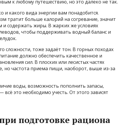
вым к любому путешествию, но это далеко не так.
ко и какого вида энергии вам понадобится.
зм тратит больше калорий на согревание, значит
 и содержать жиры. В жарких же условиях
глеводов, чтобы поддерживать водный баланс и
елудок.
го сложности, тоже задаёт тон. В горных походах
а питание должно обеспечить качественное и
новления сил. В плоских или лесистых частях
, но частота приема пищи, наоборот, выше из-за
личие воды, возможность пополнить запасы,
 всё это необходимо учесть. От этого зависят
при подготовке рациона