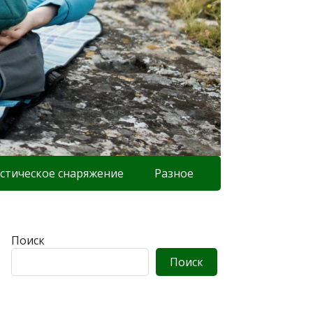
стическое снаряжение
Разное
Поиск
Поиск