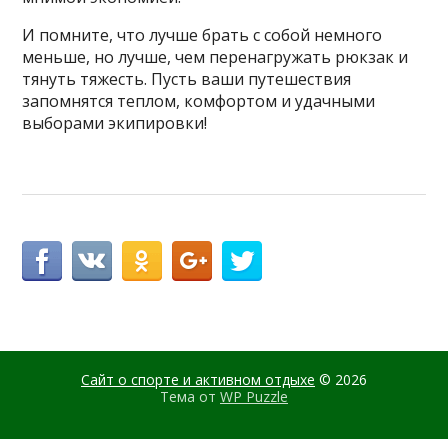
И помните, что лучше брать с собой немного
меньше, но лучше, чем перенагружать рюкзак и
тянуть тяжесть. Пусть ваши путешествия
запомнятся теплом, комфортом и удачными
выборами экипировки!
Сайт о спорте и активном отдыхе
© 2026
Тема от
WP Puzzle