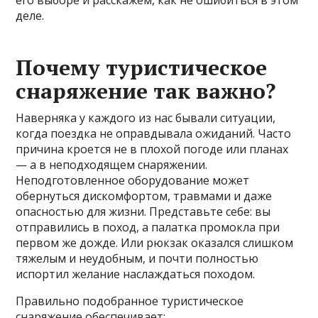
его выборе и расскажем, как не ошибиться в этом
деле.
Почему туристическое
снаряжение так важно?
Наверняка у каждого из нас бывали ситуации,
когда поездка не оправдывала ожиданий. Часто
причина кроется не в плохой погоде или планах
— а в неподходящем снаряжении.
Неподготовленное оборудование может
обернуться дискомфортом, травмами и даже
опасностью для жизни. Представьте себе: вы
отправились в поход, а палатка промокла при
первом же дожде. Или рюкзак оказался слишком
тяжелым и неудобным, и почти полностью
испортил желание наслаждаться походом.
Правильно подобранное туристическое
снаряжение обеспечивает: