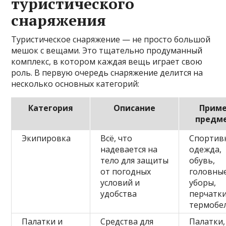
туристического
снаряжения
Туристическое снаряжение — не просто большой
мешок с вещами. Это тщательно продуманный
комплекс, в котором каждая вещь играет свою
роль. В первую очередь снаряжение делится на
несколько основных категорий:
Категория
Описание
Прим
предм
Экипировка
Всё, что
Спортив
надевается на
одежда,
тело для защиты
обувь,
от погодных
головны
условий и
уборы,
удобства
перчатки
термобе
Палатки и
Средства для
Палатки,