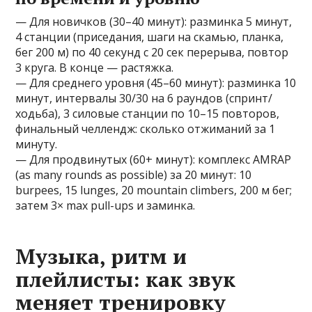
— Для новичков (30–40 минут): разминка 5 минут,
4 станции (приседания, шаги на скамью, планка,
бег 200 м) по 40 секунд с 20 сек перерыва, повтор
3 круга. В конце — растяжка.
— Для среднего уровня (45–60 минут): разминка 10
минут, интервалы 30/30 на 6 раундов (спринт/
ходьба), 3 силовые станции по 10–15 повторов,
финальный челлендж: сколько отжиманий за 1
минуту.
— Для продвинутых (60+ минут): комплекс AMRAP
(as many rounds as possible) за 20 минут: 10
burpees, 15 lunges, 20 mountain climbers, 200 м бег;
затем 3× max pull-ups и заминка.
Музыка, ритм и
плейлисты: как звук
меняет тренировку