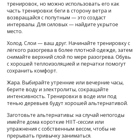
тренировок, но можно использовать его как
часть тренировки: беги в сторону ветра и
возвращайся с попутным — это создаст
интервалы. Для силовых — найдите укрытое
место.
Холод. Слои — ваш друг. Начинайте тренировку с
лёгкого разогрева в более плотной одежде, затем
снимайте верхний слой по мере разогрева. Обувь
с хорошей теплоизоляцией и перчатки помогут
сохранить комфорт.
Жара. Выбирайте утренние или вечерние часы,
берите воду и электролиты, сокращайте
интенсивность. Тренировки в воде или под
тенью деревьев будут хорошей альтернативой.
Заготовьте альтернативы: на случай непогоды
имейте дома короткие HIIT-сессии или
упражнения с собственным весом, чтобы не
прерывать привычку заниматься.