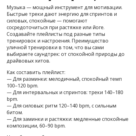
Музыка — мощный инструмент для мотивации.
Быстрые треки дают энергию для спринтов и
силовых, спокойные — помогают
сосредоточиться при растяжке или йоге.
Создавайте плейлисты под разные типы
тренировок и настроения. Преимущество
уличной тренировки в том, что вы сами
выбираете саундтрек: от спокойной природы до
драйвовых хитов.
Как составить плейлист:
— Для разминки: мелодичный, спокойный темп
100–120 bpm.
— Для интервальных и спринтов: треки 140–180
bpm.
— Для силовых: ритм 120–140 bpm, с сильным
битом.
— Для заминки и растяжки: медленные спокойные
композиции, 60–90 bpm.