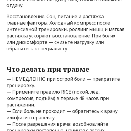
отдачу.
Восстановление. Сон, питание и растяжка —
главные факторы. Холодный компресс после
интенсивной тренировки, роллинг мышц и мягкая
растяжка ускоряют восстановление. При болях
или дискомфорте — снизьте нагрузку или
обратитесь к специалисту.
Что делать при травме
— НЕМЕДЛЕННО при острой боли — прекратите
тренировку.
— Примените правило RICE (покой, лёд,
компрессия, подъём) в первые 48 часов при
растяжении.
— Если боль не проходит — обратитесь к врачу
или физиотерапевту.
— После разрешения врача: возобновляйте
тренировки постепенно, начиная с лёгких