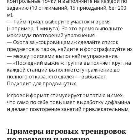
контрольные точки и выполняйте на каждой по
заданию (10 отжиманий, 15 приседаний, бег 200
м).
— Тайм-триал: выберите участок и время
(например, 1 минута). За это время выполните
максимум повторений упражнения.
— Охота за «сокровищами»: сделайте список
предметов в парке, найдите и фотографируйте их
— между поисками выполняйте упражнения.
— «Последний выжил»: группа выполняет круг, на
каждой станции выполняется упражнение до
полного отказа, кто сдался — выбывает.
Подходит для продвинутых.
Игровой формат стимулирует эмпатию и смех,
что само по себе повышает выработку дофамина
и делает повторение занятий привлекательным.
Примеры игровых тренировок
по времени и уровню