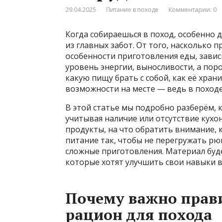
29.04.2025
Питание в походе
Комментарии: 0
Когда собираешься в поход, особенно 
из главных забот. От того, насколько 
особенности приготовления еды, завис
уровень энергии, выносливости, а пор
какую пищу брать с собой, как её хран
возможности на месте — ведь в походе 
В этой статье мы подробно разберём, 
учитывая наличие или отсутствие кухо
продукты, на что обратить внимание, к
питание так, чтобы не перегружать рю
сложные приготовления. Материал буде
которые хотят улучшить свои навыки 
Почему важно прав
рацион для похода