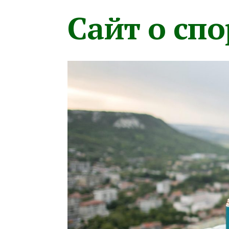
Сайт о сп