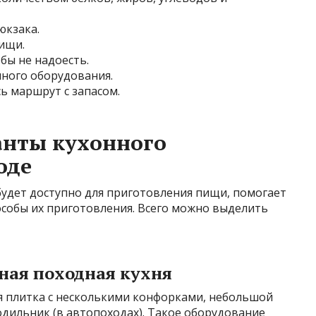
юкзака.
ищи.
бы не надоесть.
нного оборудования.
ь маршрут с запасом.
анты кухонного
оде
будет доступно для приготовления пищи, помогает
собы их приготовления. Всего можно выделить
ная походная кухня
вая плитка с несколькими конфорками, небольшой
одильник (в автопоходах). Такое оборудование