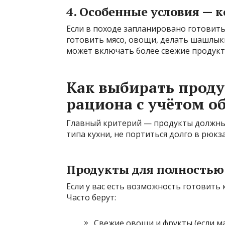
4. Особенные условия — к
Если в походе запланировано готовить
готовить мясо, овощи, делать шашлыки
может включать более свежие продукты
Как выбирать проду
рациона с учётом о
Главный критерий — продукты должны
типа кухни, не портиться долго в рюк
Продукты для полностью
Если у вас есть возможность готовить 
Часто берут:
Свежие овощи и фрукты (если м