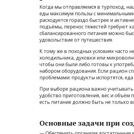
Когда мы отправляемся в турпоход, наш
еды максимум пользы с минимальными 
расходуется гораздо быстрее и активн
подъёмы, перенос тяжестей требуют к
сбалансированного питания можно быст
удовольствие от путешествия.
К тому же в походных условиях часто н
холодильника, духовки или микроволн
чтобы они были либо готовы к употреб
набором оборудования. Если рацион сп
проблемами: продукты испортятся, еда
При выборе рациона важно учитывать 
удобство приготовления, вес и объём 
есть питание должно быть не только в
Основные задачи при со
— Обеспечить организм достаточным к