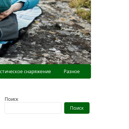
стическое снаряжение
Разное
Поиск
Поиск