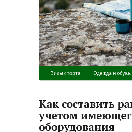
Виды спорта
Одежда и обувь
Как составить ра
учетом имеющег
оборудования