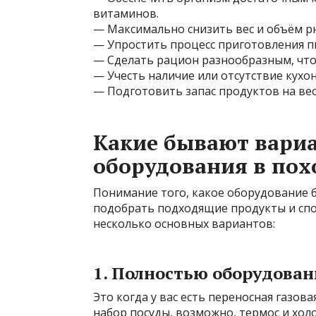
витаминов.
— Максимально снизить вес и объём р
— Упростить процесс приготовления п
— Сделать рацион разнообразным, что
— Учесть наличие или отсутствие кухо
— Подготовить запас продуктов на вес
Какие бывают вари
оборудования в пох
Понимание того, какое оборудование 
подобрать подходящие продукты и спо
несколько основных вариантов:
1. Полностью оборудован
Это когда у вас есть переносная газо
набор посуды, возможно, термос и хол