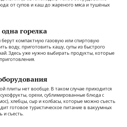
да: от супов и каш до жареного мяса и тушёных
 одна горелка
 берут компактную газовую или спиртовую
ить воду, приготовить кашу, супы из быстрого
чай. Здесь уже нужно выбирать продукты, которые
 приготовления.
 оборудования
ной плиты нет вообще. В таком случае приходится
 сухофрукты, орехи, сублимированные блюда с
мос), хлебцы, сыр и колбасы, которые можно съесть
дит готовое туристическое питание в вакуумных
 и съесть.