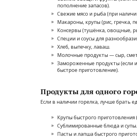
пополнение запасов).
Свежие мясо и рыба (при наличи
Макароны, крупы (рис, гречка, п
Консервы (тушёнка, овощные, р
Специи и соусы для разнообразия
Хлеб, выпечку, лаваш.
Молочные продукты — сыр, смета
Замороженные продукты (если и
быстрое приготовление).
Продукты для одного гор
Если в наличии горелка, лучше брать ед
Крупы быстрого приготовления (э
Сублимированные блюда и супы.
Пасты и лапша быстрого пригот