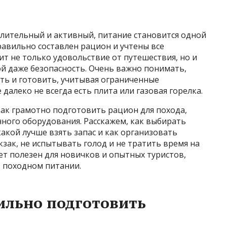
длительный и активный, питание становится одной
правильно составлен рацион и учтены все
ит не только удовольствие от путешествия, но и
ой даже безопасность. Очень важно понимать,
ить и готовить, учитывая ограниченные
далеко не всегда есть плита или газовая горелка.
как грамотно подготовить рацион для похода,
нного оборудования. Расскажем, как выбирать
акой лучше взять запас и как организовать
кзак, не испытывать голод и не тратить время на
т полезен для новичков и опытных туристов,
в походном питании.
ильно подготовить