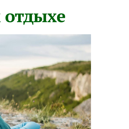
м отдыхе