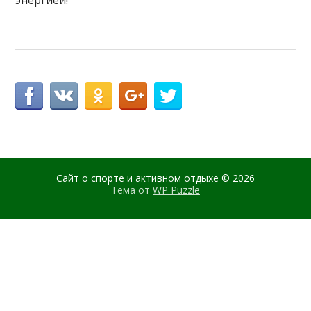
энергией!
Сайт о спорте и активном отдыхе
© 2026
Тема от
WP Puzzle