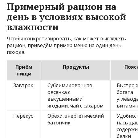
Примерный рацион на
день в условиях высокой
влажности
Чтобы конкретизировать, как может выглядеть
рацион, приведём пример меню на один день
похода.
Приём
Продукты
Пояс
пищи
Завтрак
Сублимированная
Быстро 
овсянка с
богата
высушенными
углевод
ягодами, чай с сахаром
витами
Перекус
Орехи, энергетический
Удобно,
батончик
насыщае
содержи
белки