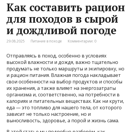
Как составить рацион
для походов в сырой
и дождливой погоде
29.08.2025
Питание в походе
Комментарии: 0
Отправляясь в поход, особенно в условиях
высокой влажности и дождя, важно тщательно
продумать не только маршруты и экипировку, но
и рацион питания. Влажная погода накладывает
свои особенности на выбор продуктов и способы
их хранения, а также влияет на энергозатраты
организма и, соответственно, на потребности в
калориях и питательных веществах. Как ни крути,
еда — это топливо для нашего тела, от которого
зависит не только настроение, но и
выносливость, здоровье, а порой и жизнь сама.
В этой статье мы подробно разберём, как