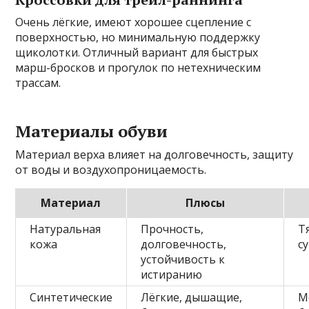
Очень лёгкие, имеют хорошее сцепление с
поверхностью, но минимальную поддержку
щиколотки. Отличный вариант для быстрых
марш-бросков и прогулок по нетехническим
трассам.
Материалы обуви
Материал верха влияет на долговечность, защиту
от воды и воздухопроницаемость.
Материал
Плюсы
Натуральная
Прочность,
Т
кожа
долговечность,
с
устойчивость к
истиранию
Синтетические
Лёгкие, дышащие,
М