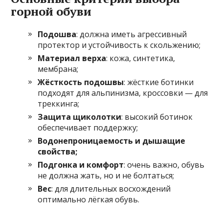
горной обуви
Подошва
: должна иметь агрессивный
протектор и устойчивость к скольжению;
Материал верха
: кожа, синтетика,
мембрана;
Жёсткость подошвы
: жёсткие ботинки
подходят для альпинизма, кроссовки — для
треккинга;
Защита щиколотки
: высокий ботинок
обеспечивает поддержку;
Водонепроницаемость и дышащие
свойства;
Подгонка и комфорт
: очень важно, обувь
не должна жать, но и не болтаться;
Вес
: для длительных восхождений
оптимально лёгкая обувь.