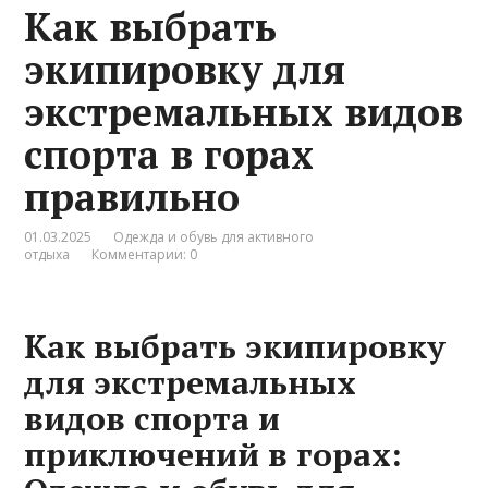
Как выбрать
экипировку для
экстремальных видов
спорта в горах
правильно
01.03.2025
Одежда и обувь для активного
отдыха
Комментарии: 0
Как выбрать экипировку
для экстремальных
видов спорта и
приключений в горах: