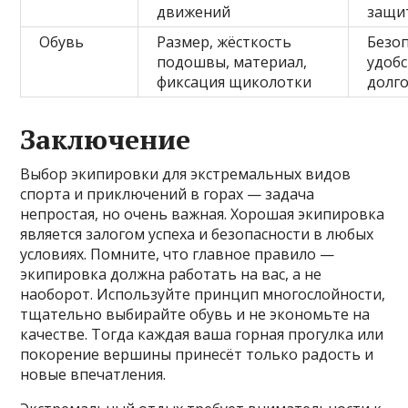
движений
защи
Обувь
Размер, жёсткость
Безоп
подошвы, материал,
удобс
фиксация щиколотки
долг
Заключение
Выбор экипировки для экстремальных видов
спорта и приключений в горах — задача
непростая, но очень важная. Хорошая экипировка
является залогом успеха и безопасности в любых
условиях. Помните, что главное правило —
экипировка должна работать на вас, а не
наоборот. Используйте принцип многослойности,
тщательно выбирайте обувь и не экономьте на
качестве. Тогда каждая ваша горная прогулка или
покорение вершины принесёт только радость и
новые впечатления.