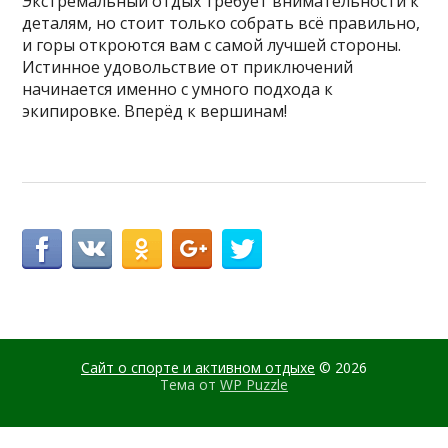
Экстремальный отдых требует внимательности к
деталям, но стоит только собрать всё правильно,
и горы откроются вам с самой лучшей стороны.
Истинное удовольствие от приключений
начинается именно с умного подхода к
экипировке. Вперёд к вершинам!
Сайт о спорте и активном отдыхе
© 2026
Тема от
WP Puzzle