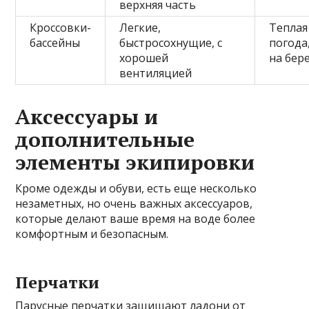
верхняя часть
Кроссовки-
Легкие,
Теплая
бассейны
быстросохнущие, с
погода
хорошей
на бер
вентиляцией
Аксессуары и
дополнительные
элементы экипировки
Кроме одежды и обуви, есть еще несколько
незаметных, но очень важных аксессуаров,
которые делают ваше время на воде более
комфортным и безопасным.
Перчатки
Парусные перчатки защищают ладони от