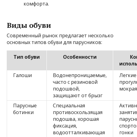
комфорта.
Виды обуви
Современный рынок предлагает несколько
основных типов обуви для парусников:
Тип обуви
Особенности
Ко
испол
Галоши
Водонепроницаемые,
Легкие
часто с резиновой
прогул
подошвой,
мокрая
защищают от брызг
Парусные
Специальная
Актив
ботинки
противоскользящая
заняти
подошва, хорошая
парус
фиксация,
спорто
водоотталкивающая
гонки