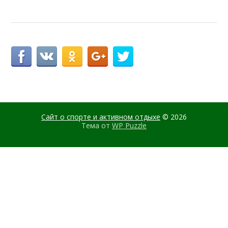
Сайт о спорте и активном отдыхе
© 2026
Тема от
WP Puzzle