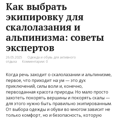
Как выбрать
экипировку для
скалолазания и
альпинизма: советы
экспертов
26.05.2025
Одежда и обувь для активного
отдыха
Комментарии: 0
Когда речь заходит о скалолазании и альпинизме,
первое, что приходит на ум — это дух
приключений, силы воли и, конечно,
первозданная красота природы. Но мало просто
захотеть покорять вершины и покорять скалы —
для этого нужно быть правильно экипированным.
От выбора одежды и обуви во многом зависит не
только комфорт, но и безопасность, которую