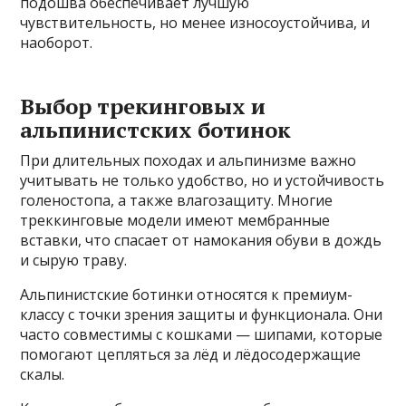
подошва обеспечивает лучшую
чувствительность, но менее износоустойчива, и
наоборот.
Выбор трекинговых и
альпинистских ботинок
При длительных походах и альпинизме важно
учитывать не только удобство, но и устойчивость
голеностопа, а также влагозащиту. Многие
треккинговые модели имеют мембранные
вставки, что спасает от намокания обуви в дождь
и сырую траву.
Альпинистские ботинки относятся к премиум-
классу с точки зрения защиты и функционала. Они
часто совместимы с кошками — шипами, которые
помогают цепляться за лёд и лёдосодержащие
скалы.