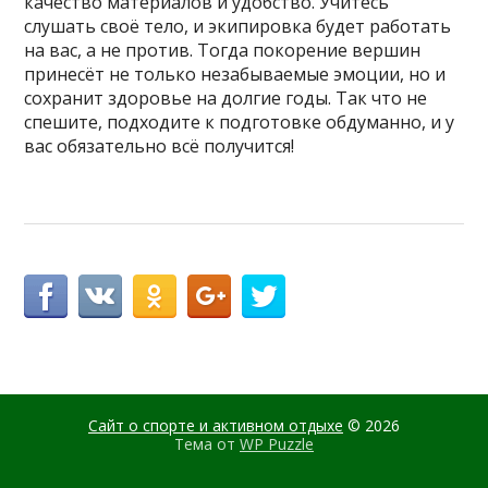
качество материалов и удобство. Учитесь
слушать своё тело, и экипировка будет работать
на вас, а не против. Тогда покорение вершин
принесёт не только незабываемые эмоции, но и
сохранит здоровье на долгие годы. Так что не
спешите, подходите к подготовке обдуманно, и у
вас обязательно всё получится!
Сайт о спорте и активном отдыхе
© 2026
Тема от
WP Puzzle